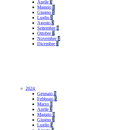
Aprile
3
Maggio
1
Giugno
1
Luglio
1
Agosto
2
Settembre
8
Ottobre
7
Novembre
4
Dicembre
3
2024
Gennaio
9
Febbraio
5
Marzo
8
Aprile
2
Maggio
8
Giugno
2
Luglio
3