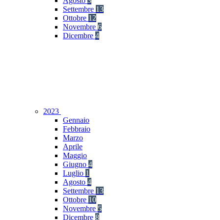
Agosto
3
Settembre
13
Ottobre
12
Novembre
6
Dicembre
4
2023
Gennaio
Febbraio
Marzo
Aprile
Maggio
Giugno
4
Luglio
1
Agosto
4
Settembre
13
Ottobre
10
Novembre
5
Dicembre
8