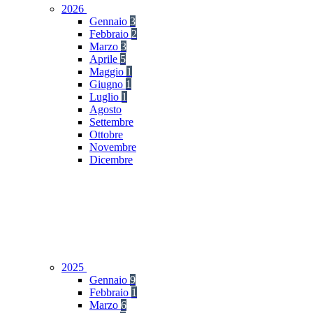
2026
Gennaio
3
Febbraio
2
Marzo
3
Aprile
5
Maggio
1
Giugno
1
Luglio
1
Agosto
Settembre
Ottobre
Novembre
Dicembre
2025
Gennaio
9
Febbraio
1
Marzo
6