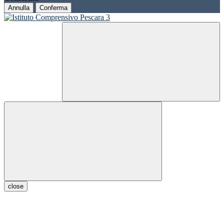
Annulla
Conferma
close