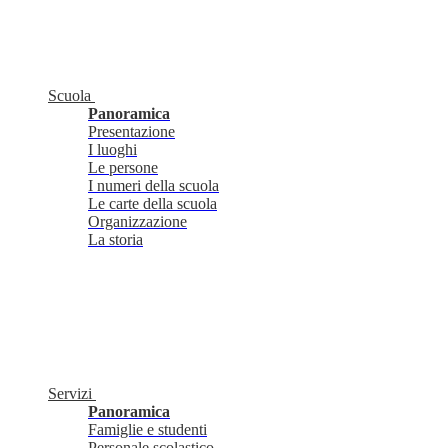
Scuola
Panoramica
Presentazione
I luoghi
Le persone
I numeri della scuola
Le carte della scuola
Organizzazione
La storia
Servizi
Panoramica
Famiglie e studenti
Personale scolastico