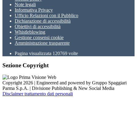
Note legali
Informativa Privacy
Ufficio Relazioni con il Pubblico
Dichiarazione di accessibilità
Obiettivi di accessibilità
Whistleblowing
Gestione consensi cookie
Amministrazione trasparente
Pagina visualizzata
120769
volte
Sezione Copyright
Copyright 2026 | Engineered and powered by Gruppo Spaggiari
Parma S.p.A. | Divisione Publishing & New Social Media
Disclaimer trattamento dati personali