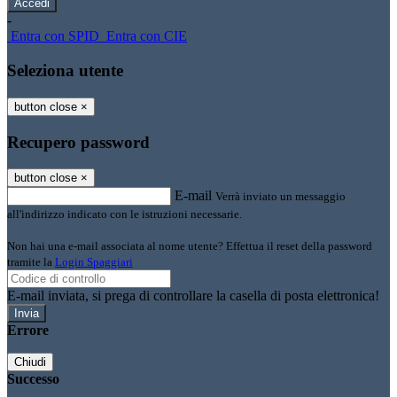
-
Entra con SPID
Entra con CIE
Seleziona utente
button close
×
Recupero password
button close
×
E-mail
Verrà inviato un messaggio
all'indirizzo indicato con le istruzioni necessarie.
Non hai una e-mail associata al nome utente? Effettua il reset della password
tramite la
Login Spaggiari
E-mail inviata, si prega di controllare la casella di posta elettronica!
Errore
Chiudi
Successo