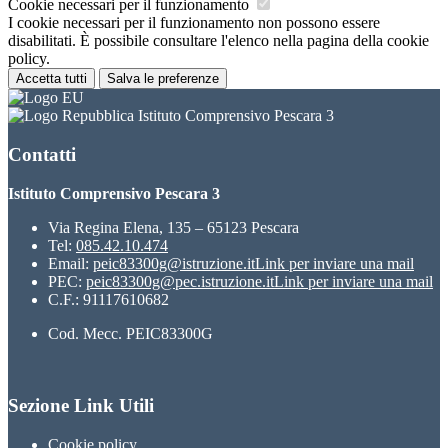
Cookie necessari per il funzionamento
I cookie necessari per il funzionamento non possono essere
disabilitati. È possibile consultare l'elenco nella pagina della cookie
policy.
Accetta tutti
Salva le preferenze
Istituto Comprensivo Pescara 3
Contatti
Istituto Comprensivo Pescara 3
Via Regina Elena, 135 – 65123 Pescara
Tel:
085.42.10.474
Email:
peic83300g@istruzione.it
Link per inviare una mail
PEC:
peic83300g@pec.istruzione.it
Link per inviare una mail
C.F.: 91117610682
Cod. Mecc. PEIC83300G
Sezione Link Utili
Cookie policy