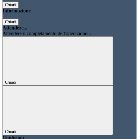
Chiudi
Informazione
Chiudi
Attendere...
Attendere il completamento dell'operazione...
Chiudi
Chiudi
Conferma