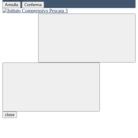
Annulla
Conferma
close