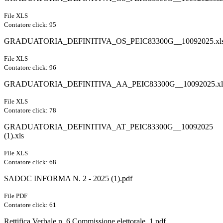
File XLS
Contatore click: 95
GRADUATORIA_DEFINITIVA_OS_PEIC83300G__10092025.xl
File XLS
Contatore click: 96
GRADUATORIA_DEFINITIVA_AA_PEIC83300G__10092025.xl
File XLS
Contatore click: 78
GRADUATORIA_DEFINITIVA_AT_PEIC83300G__10092025
(1).xls
File XLS
Contatore click: 68
SADOC INFORMA N. 2 - 2025 (1).pdf
File PDF
Contatore click: 61
Rettifica Verbale n. 6 Commissione elettorale_1.pdf