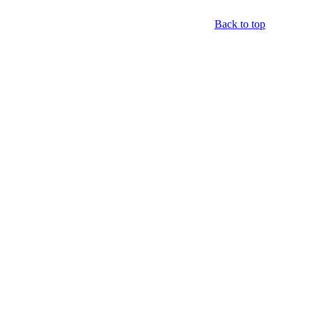
Back to top