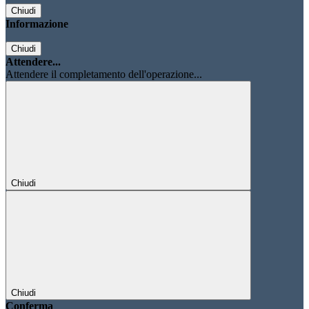
Chiudi
Informazione
Chiudi
Attendere...
Attendere il completamento dell'operazione...
Chiudi
Chiudi
Conferma