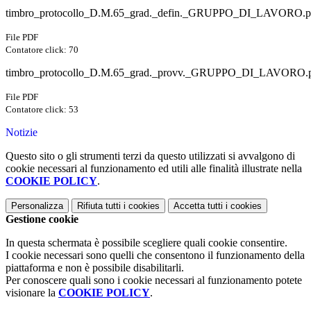
timbro_protocollo_D.M.65_grad._defin._GRUPPO_DI_LAVORO.pd
File PDF
Contatore click: 70
timbro_protocollo_D.M.65_grad._provv._GRUPPO_DI_LAVORO.pd
File PDF
Contatore click: 53
Notizie
Questo sito o gli strumenti terzi da questo utilizzati si avvalgono di
cookie necessari al funzionamento ed utili alle finalità illustrate nella
COOKIE POLICY
.
Personalizza
Rifiuta tutti
i cookies
Accetta tutti
i cookies
Gestione cookie
In questa schermata è possibile scegliere quali cookie consentire.
I cookie necessari sono quelli che consentono il funzionamento della
piattaforma e non è possibile disabilitarli.
Per conoscere quali sono i cookie necessari al funzionamento potete
visionare la
COOKIE POLICY
.