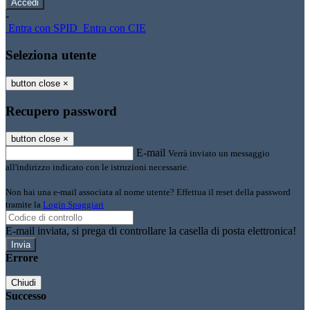
-
Entra con SPID
Entra con CIE
Seleziona utente
button close
×
Recupero password
button close
×
E-mail
Verrà inviato un messaggio
all'indirizzo indicato con le istruzioni necessarie.
Non hai una e-mail associata al nome utente? Effettua il reset della password
tramite la
Login Spaggiari
E-mail inviata, si prega di controllare la casella di posta elettronica!
Errore
Chiudi
Successo