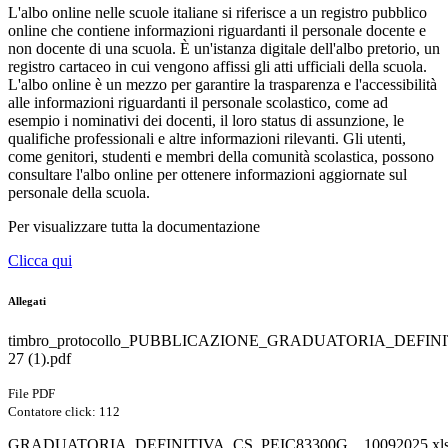
L'albo online nelle scuole italiane si riferisce a un registro pubblico
online che contiene informazioni riguardanti il personale docente e
non docente di una scuola. È un'istanza digitale dell'albo pretorio, un
registro cartaceo in cui vengono affissi gli atti ufficiali della scuola.
L'albo online è un mezzo per garantire la trasparenza e l'accessibilità
alle informazioni riguardanti il personale scolastico, come ad
esempio i nominativi dei docenti, il loro status di assunzione, le
qualifiche professionali e altre informazioni rilevanti. Gli utenti,
come genitori, studenti e membri della comunità scolastica, possono
consultare l'albo online per ottenere informazioni aggiornate sul
personale della scuola.
Per visualizzare tutta la documentazione
Clicca qui
Allegati
timbro_protocollo_PUBBLICAZIONE_GRADUATORIA_DEFINI
27 (1).pdf
File PDF
Contatore click: 112
GRADUATORIA_DEFINITIVA_CS_PEIC83300G__10092025.xl