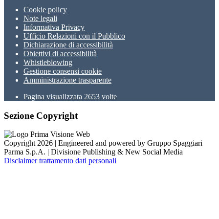
Cookie policy
Note legali
Informativa Privacy
Ufficio Relazioni con il Pubblico
Dichiarazione di accessibilità
Obiettivi di accessibilità
Whistleblowing
Gestione consensi cookie
Amministrazione trasparente
Pagina visualizzata
2653
volte
Sezione Copyright
Copyright 2026 | Engineered and powered by Gruppo Spaggiari
Parma S.p.A. | Divisione Publishing & New Social Media
Disclaimer trattamento dati personali