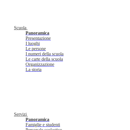
Scuola
Panoramica
Presentazione
I luoghi
Le persone
I numeri della scuola
Le carte della scuola
Organizzazione
La storia
Servizi
Panoramica
Famiglie e studenti
Personale scolastico