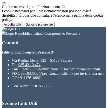
Cookie necessari per il funzionamento
I cookie necessari per il funzionamento non possono essere
disabilitati. È possibile consultare l'elenco nella pagina della cookie
policy.
Accetta tutti
Salva le preferenze
Istituto Comprensivo Pescara 3
Contatti
Istituto Comprensivo Pescara 3
Via Regina Elena, 135 – 65123 Pescara
Tel:
085.42.10.474
Email:
peic83300g@istruzione.it
Link per inviare una mail
PEC:
peic83300g@pec.istruzione.it
Link per inviare una mail
C.F.: 91117610682
Cod. Mecc. PEIC83300G
Sezione Link Utili