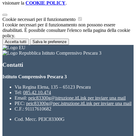
visionare la
COOKIE POLICY
.
Cookie necessari per il funzionamento
I cookie necessari per il funzionamento non possono essere
disabilitati. È possibile consultare l'elenco nella pagina della cookie
policy.
Accetta tutti
Salva le preferenze
Istituto Comprensivo Pescara 3
Contatti
Istituto Comprensivo Pescara 3
Via Regina Elena, 135 – 65123 Pescara
Tel:
085.42.10.474
Email:
peic83300g@istruzione.it
Link per inviare una mail
PEC:
peic83300g@pec.istruzione.it
Link per inviare una mail
C.F.: 91117610682
Cod. Mecc. PEIC83300G