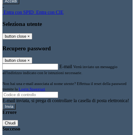
-
Entra con SPID
Entra con CIE
Seleziona utente
button close
×
Recupero password
button close
×
E-mail
Verrà inviato un messaggio
all'indirizzo indicato con le istruzioni necessarie.
Non hai una e-mail associata al nome utente? Effettua il reset della password
tramite la
Login Spaggiari
E-mail inviata, si prega di controllare la casella di posta elettronica!
Errore
Chiudi
Successo