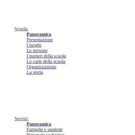
Scuola
Panoramica
Presentazione
I luoghi
Le persone
I numeri della scuola
Le carte della scuola
Organizzazione
La storia
Servizi
Panoramica
Famiglie e studenti
Personale scolastico