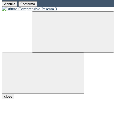
Annulla
Conferma
close