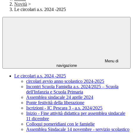
Novità
>
Le circolari a.s. 2024 -2025
Menu di
navigazione
Le circolari a.s. 2024 -2025
circolari avvio anno scolastico 2024-2025
Incontri Scuola Famiglia a.s. 2024/2025 – Scuola
dell'Infanzia e Scuola Primaria
Assemblea sindacale 24 aprile 2024
Ponte festività della liberazione
Iscrizioni - IC Pescara 3 - a.s. 2024/2025
Inizio - Fine attività didattica per assemblea sindacale
11 dicembre
Colloqui pomeridiani con le famiglie
Assemblea Sindacale 14 novembre - servizio scolastico