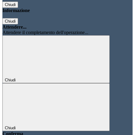
Chiudi
Informazione
Chiudi
Attendere...
Attendere il completamento dell'operazione...
Chiudi
Chiudi
Conferma