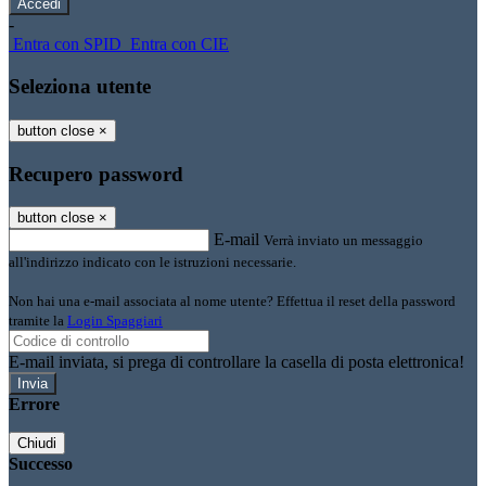
-
Entra con SPID
Entra con CIE
Seleziona utente
button close
×
Recupero password
button close
×
E-mail
Verrà inviato un messaggio
all'indirizzo indicato con le istruzioni necessarie.
Non hai una e-mail associata al nome utente? Effettua il reset della password
tramite la
Login Spaggiari
E-mail inviata, si prega di controllare la casella di posta elettronica!
Errore
Chiudi
Successo