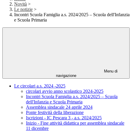
Novità
>
Le notizie
>
Incontri Scuola Famiglia a.s. 2024/2025 – Scuola dell'Infanzia
e Scuola Primaria
Menu di
navigazione
Le circolari a.s. 2024 -2025
circolari avvio anno scolastico 2024-2025
Incontri Scuola Famiglia a.s. 2024/2025 – Scuola
dell'Infanzia e Scuola Primaria
Assemblea sindacale 24 aprile 2024
Ponte festività della liberazione
Iscrizioni - IC Pescara 3 - a.s. 2024/2025
Inizio - Fine attività didattica per assemblea sindacale
11 dicembre