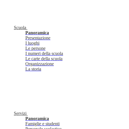
Scuola
Panoramica
Presentazione
I luoghi
Le persone
I numeri della scuola
Le carte della scuola
Organizzazione
La storia
Servizi
Panoramica
Famiglie e studenti
Personale scolastico