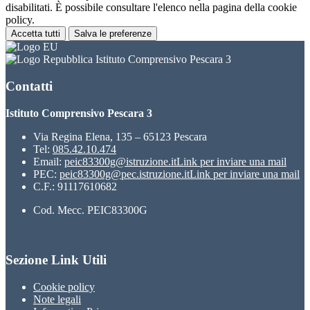
disabilitati. È possibile consultare l'elenco nella pagina della cookie
policy.
Accetta tutti
Salva le preferenze
Istituto Comprensivo Pescara 3
Contatti
Istituto Comprensivo Pescara 3
Via Regina Elena, 135 – 65123 Pescara
Tel:
085.42.10.474
Email:
peic83300g@istruzione.it
Link per inviare una mail
PEC:
peic83300g@pec.istruzione.it
Link per inviare una mail
C.F.: 91117610682
Cod. Mecc. PEIC83300G
Sezione Link Utili
Cookie policy
Note legali