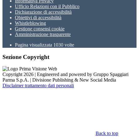
Informativa Privacy
Ufficio Relazioni con il Pubblico
Dichiarazione di accessibilità
Obiettivi di accessibilità
Whistleblowing
Gestione consensi cookie
Amministrazione trasparente
Pagina visualizzata
1030
volte
Sezione Copyright
Copyright 2026 | Engineered and powered by Gruppo Spaggiari
Parma S.p.A. | Divisione Publishing & New Social Media
Disclaimer trattamento dati personali
Back to top