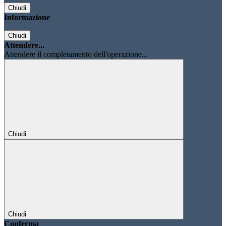
Chiudi
Informazione
Chiudi
Attendere...
Attendere il completamento dell'operazione...
Chiudi
Chiudi
Conferma