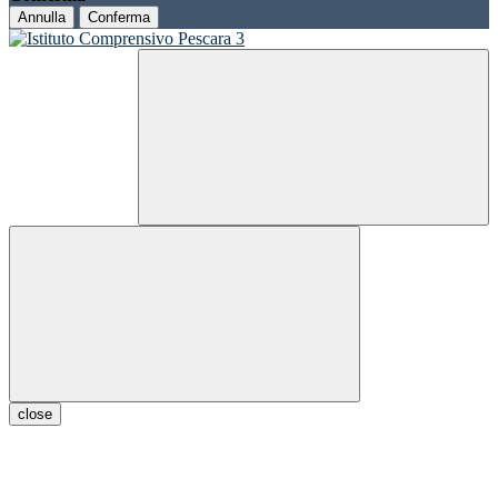
Annulla
Conferma
close