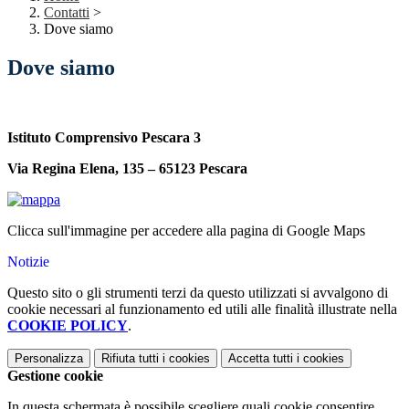
Contatti
>
Dove siamo
Dove siamo
Istituto Comprensivo Pescara 3
Via Regina Elena, 135 – 65123 Pescara
Clicca sull'immagine per accedere alla pagina di Google Maps
Notizie
Questo sito o gli strumenti terzi da questo utilizzati si avvalgono di
cookie necessari al funzionamento ed utili alle finalità illustrate nella
COOKIE POLICY
.
Personalizza
Rifiuta tutti
i cookies
Accetta tutti
i cookies
Gestione cookie
In questa schermata è possibile scegliere quali cookie consentire.