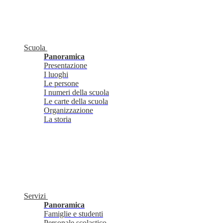
Scuola
Panoramica
Presentazione
I luoghi
Le persone
I numeri della scuola
Le carte della scuola
Organizzazione
La storia
Servizi
Panoramica
Famiglie e studenti
Personale scolastico