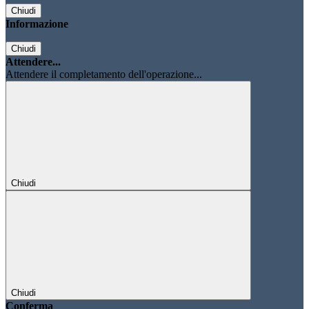
Chiudi
Informazione
Chiudi
Attendere...
Attendere il completamento dell'operazione...
Chiudi
Chiudi
Conferma