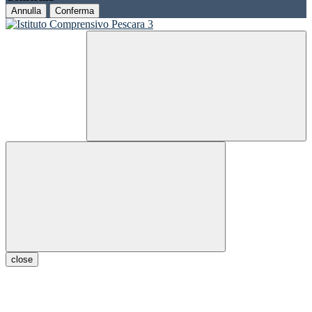
Annulla
Conferma
close