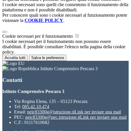
I cookie necessari sono quelli che consentono il funzionamento della
piattaforma e non è possibile disabilitarli.
Per conoscere quali sono i cookie necessari al funzionamento potete
visionare la
COOKIE POLICY
.
Cookie necessari per il funzionamento
I cookie necessari per il funzionamento non possono essere
disabilitati. È possibile consultare l'elenco nella pagina della cookie
policy.
Accetta tutti
Salva le preferenze
Istituto Comprensivo Pescara 3
Contatti
Istituto Comprensivo Pescara 3
Via Regina Elena, 135 – 65123 Pescara
Tel:
085.42.10.474
Email:
peic83300g@istruzione.it
Link per inviare una mail
PEC:
peic83300g@pec.istruzione.it
Link per inviare una mail
C.F.: 91117610682