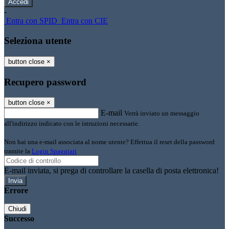
-
Entra con SPID
Entra con CIE
Seleziona utente
button close
×
Recupero password
button close
×
E-mail
Verrà inviato un messaggio
all'indirizzo indicato con le istruzioni necessarie.
Non hai una e-mail associata al nome utente? Effettua il reset della password
tramite la
Login Spaggiari
E-mail inviata, si prega di controllare la casella di posta elettronica!
Errore
Chiudi
Successo