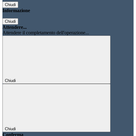
Chiudi
Informazione
Chiudi
Attendere...
Attendere il completamento dell'operazione...
Chiudi
Chiudi
Conferma