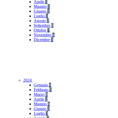
Aprile
3
Maggio
1
Giugno
1
Luglio
1
Agosto
2
Settembre
8
Ottobre
7
Novembre
4
Dicembre
3
2024
Gennaio
9
Febbraio
5
Marzo
8
Aprile
2
Maggio
8
Giugno
2
Luglio
3