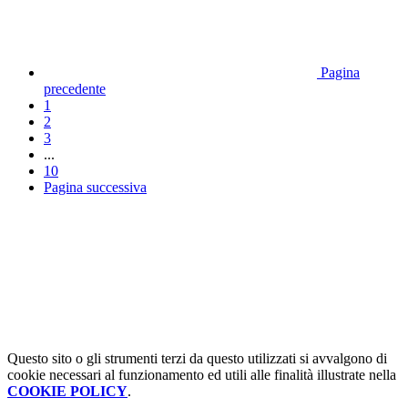
Pagina
precedente
1
2
3
...
10
Pagina successiva
Questo sito o gli strumenti terzi da questo utilizzati si avvalgono di
cookie necessari al funzionamento ed utili alle finalità illustrate nella
COOKIE POLICY
.