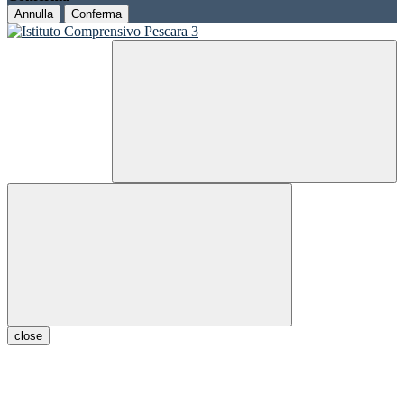
Annulla
Conferma
close