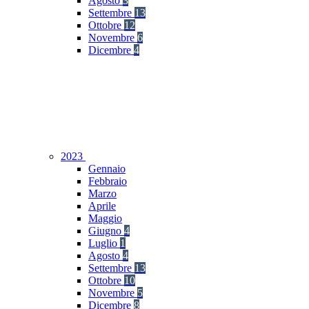
Agosto
3
Settembre
13
Ottobre
12
Novembre
6
Dicembre
4
2023
Gennaio
Febbraio
Marzo
Aprile
Maggio
Giugno
4
Luglio
1
Agosto
4
Settembre
13
Ottobre
10
Novembre
5
Dicembre
8