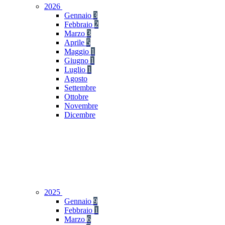
2026
Gennaio
3
Febbraio
2
Marzo
3
Aprile
5
Maggio
1
Giugno
1
Luglio
1
Agosto
Settembre
Ottobre
Novembre
Dicembre
2025
Gennaio
9
Febbraio
1
Marzo
6