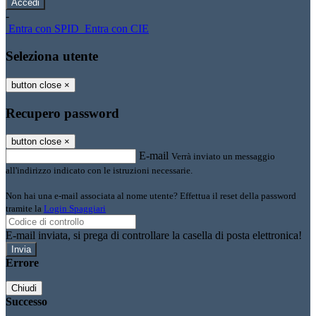
-
Entra con SPID
Entra con CIE
Seleziona utente
button close
×
Recupero password
button close
×
E-mail
Verrà inviato un messaggio
all'indirizzo indicato con le istruzioni necessarie.
Non hai una e-mail associata al nome utente? Effettua il reset della password
tramite la
Login Spaggiari
E-mail inviata, si prega di controllare la casella di posta elettronica!
Errore
Chiudi
Successo