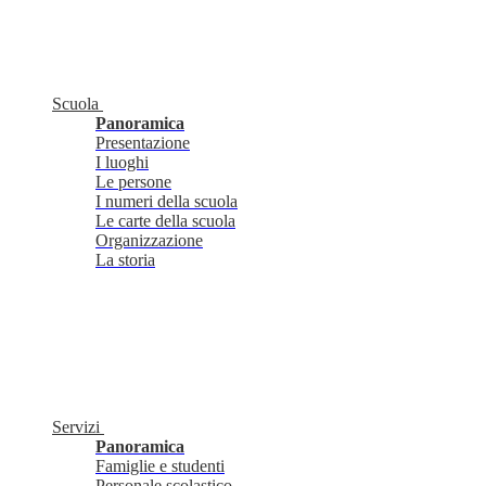
Scuola
Panoramica
Presentazione
I luoghi
Le persone
I numeri della scuola
Le carte della scuola
Organizzazione
La storia
Servizi
Panoramica
Famiglie e studenti
Personale scolastico