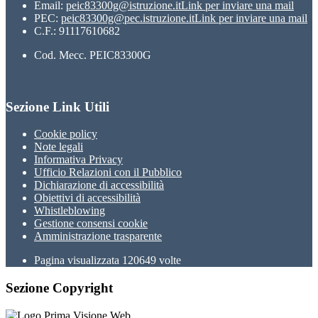
Email:
peic83300g@istruzione.it
Link per inviare una mail
PEC:
peic83300g@pec.istruzione.it
Link per inviare una mail
C.F.: 91117610682
Cod. Mecc. PEIC83300G
Sezione Link Utili
Cookie policy
Note legali
Informativa Privacy
Ufficio Relazioni con il Pubblico
Dichiarazione di accessibilità
Obiettivi di accessibilità
Whistleblowing
Gestione consensi cookie
Amministrazione trasparente
Pagina visualizzata
120649
volte
Sezione Copyright