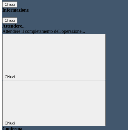
Chiudi
Informazione
Chiudi
Attendere...
Attendere il completamento dell'operazione...
Chiudi
Chiudi
Conferma