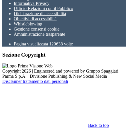
Informativa Privacy
Ufficio Relazioni con il Pubblico
Dichiarazione di accessibilità
Obiettivi di accessibilità
Whistleblowing
Gestione consensi cookie
Amministrazione trasparente
Pagina visualizzata
120638
volte
Sezione Copyright
Copyright 2026 | Engineered and powered by Gruppo Spaggiari
Parma S.p.A. | Divisione Publishing & New Social Media
Disclaimer trattamento dati personali
Back to top