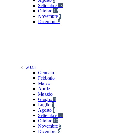
Agosto
3
Settembre
13
Ottobre
12
Novembre
6
Dicembre
4
2023
Gennaio
Febbraio
Marzo
Aprile
Maggio
Giugno
4
Luglio
1
Agosto
4
Settembre
13
Ottobre
10
Novembre
5
Dicembre
8