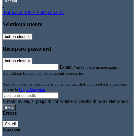
-
Entra con SPID
Entra con CIE
Seleziona utente
button close
×
Recupero password
button close
×
E-mail
Verrà inviato un messaggio
all'indirizzo indicato con le istruzioni necessarie.
Non hai una e-mail associata al nome utente? Effettua il reset della password
tramite la
Login Spaggiari
E-mail inviata, si prega di controllare la casella di posta elettronica!
Errore
Chiudi
Successo