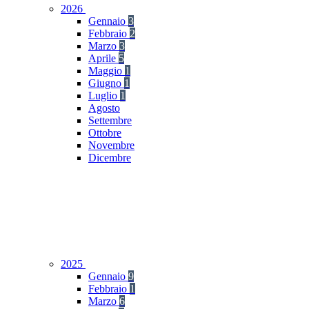
2026
Gennaio
3
Febbraio
2
Marzo
3
Aprile
5
Maggio
1
Giugno
1
Luglio
1
Agosto
Settembre
Ottobre
Novembre
Dicembre
2025
Gennaio
9
Febbraio
1
Marzo
6