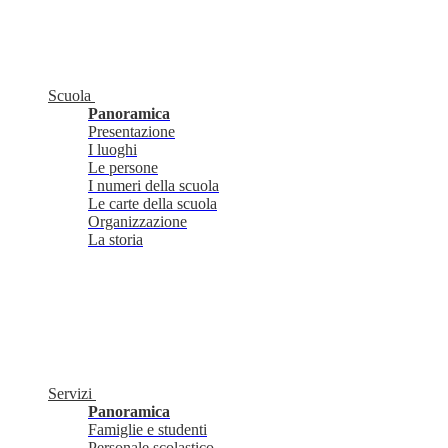
Scuola
Panoramica
Presentazione
I luoghi
Le persone
I numeri della scuola
Le carte della scuola
Organizzazione
La storia
Servizi
Panoramica
Famiglie e studenti
Personale scolastico