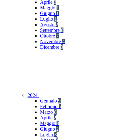
Aprile
3
Maggio
1
Giugno
1
Luglio
1
Agosto
2
Settembre
8
Ottobre
7
Novembre
4
Dicembre
3
2024
Gennaio
9
Febbraio
5
Marzo
8
Aprile
2
Maggio
8
Giugno
2
Luglio
3