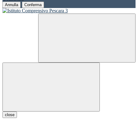
Annulla
Conferma
close