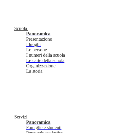
Scuola
Panoramica
Presentazione
I luoghi
Le persone
I numeri della scuola
Le carte della scuola
Organizzazione
La storia
Servizi
Panoramica
Famiglie e studenti
Personale scolastico