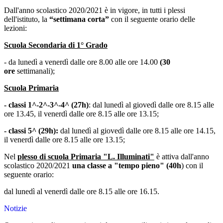
Dall'anno scolastico 2020/2021 è in vigore, in tutti i plessi
dell'istituto, la
“settimana corta”
con il seguente orario delle
lezioni:
Scuola Secondaria di 1° Grado
- da lunedì a venerdì dalle ore 8.00 alle ore 14.00
(30
ore
settimanali)
;
Scuola Primaria
- classi 1^-2^-3^-4^ (27h)
:
dal lunedì al giovedì dalle ore 8.15 alle
ore 13.45, il venerdì dalle ore 8.15 alle ore 13.15;
- classi 5^ (29h):
dal lunedì al giovedì dalle ore 8.15 alle ore 14.15,
il venerdì dalle ore 8.15 alle ore 13.15;
Nel
plesso di scuola Primaria "L. Illuminati"
è attiva dall'anno
scolastico 2020/2021
una classe a "tempo pieno" (40h
) con il
seguente orario:
dal lunedì al venerdì dalle ore 8.15 alle ore 16.15.
Notizie