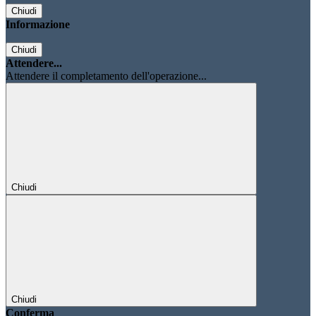
Chiudi
Informazione
Chiudi
Attendere...
Attendere il completamento dell'operazione...
Chiudi
Chiudi
Conferma