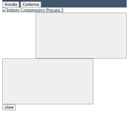
Annulla
Conferma
close