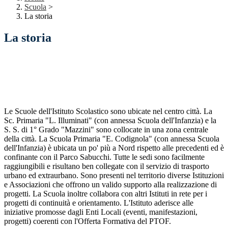
Scuola
>
La storia
La storia
Le Scuole dell'Istituto Scolastico sono ubicate nel centro città. La
Sc. Primaria "L. Illuminati" (con annessa Scuola dell'Infanzia) e la
S. S. di 1° Grado "Mazzini" sono collocate in una zona centrale
della città. La Scuola Primaria "E. Codignola" (con annessa Scuola
dell'Infanzia) è ubicata un po' più a Nord rispetto alle precedenti ed è
confinante con il Parco Sabucchi. Tutte le sedi sono facilmente
raggiungibili e risultano ben collegate con il servizio di trasporto
urbano ed extraurbano. Sono presenti nel territorio diverse Istituzioni
e Associazioni che offrono un valido supporto alla realizzazione di
progetti. La Scuola inoltre collabora con altri Istituti in rete per i
progetti di continuità e orientamento. L'Istituto aderisce alle
iniziative promosse dagli Enti Locali (eventi, manifestazioni,
progetti) coerenti con l'Offerta Formativa del PTOF.