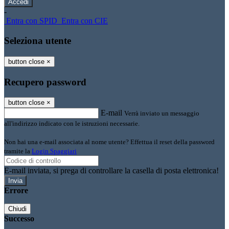
-
Entra con SPID
Entra con CIE
Seleziona utente
button close
×
Recupero password
button close
×
E-mail
Verrà inviato un messaggio
all'indirizzo indicato con le istruzioni necessarie.
Non hai una e-mail associata al nome utente? Effettua il reset della password
tramite la
Login Spaggiari
E-mail inviata, si prega di controllare la casella di posta elettronica!
Errore
Chiudi
Successo