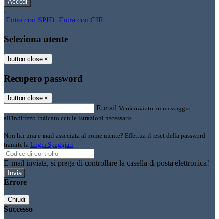
-
Entra con SPID
Entra con CIE
Seleziona utente
button close
×
Recupero password
button close
×
E-mail
Verrà inviato un messaggio
all'indirizzo indicato con le istruzioni necessarie.
Non hai una e-mail associata al nome utente? Effettua il reset della password
tramite la
Login Spaggiari
E-mail inviata, si prega di controllare la casella di posta elettronica!
Errore
Chiudi
Successo