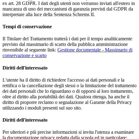
ex art. 28 GDPR. I dati degli utenti non verranno inviati all'estero in
mancanza di uno dei meccanismi di garanzia previsti dal GDPR da
interpretare alla luce della Sentenza Schrems II.
Tempi di conservazione
Il Titolare del Trattamento tratterà i dati per il tempo analiticamente
previsto dal massimario di scarto della pubblica amministrazione
rinvenibile al seguente link:
Gestione documentale - Massimario di
conservazione e scarto
Diritti dell'interessato
L'utente ha il diritto di richiedere l'accesso ai dati personali e la
rettifica o la cancellazione degli stessi o la limitazione del trattamento
dei dati personali che lo riguardano o di opporsi al loro trattamento,
oltre al diritto alla portabilità dei dati. Qualora ritenga, ha anche il
diritto di proporre reclamo o segnalazione al Garante della Privacy
utilizzando i moduli presenti sul suo sito.
Diritti dell'interessato
Per ulteriori e più precise informazioni si invita l'utenza a esaminare
la documentazione privacy redatta dalla scuola ed in particolare: