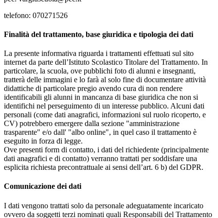
telefono: 070271526
Finalità del trattamento, base giuridica e tipologia dei dati
La presente informativa riguarda i trattamenti effettuati sul sito
internet da parte dell’Istituto Scolastico Titolare del Trattamento. In
particolare, la scuola, ove pubblichi foto di alunni e insegnanti,
tratterà delle immagini e lo farà al solo fine di documentare attività
didattiche di particolare pregio avendo cura di non rendere
identificabili gli alunni in mancanza di base giuridica che non si
identifichi nel perseguimento di un interesse pubblico. Alcuni dati
personali (come dati anagrafici, informazioni sul ruolo ricoperto, e
CV) potrebbero emergere dalla sezione "amministrazione
trasparente" e/o dall' "albo online", in quel caso il trattamento è
eseguito in forza di legge.
Ove presenti form di contatto, i dati del richiedente (principalmente
dati anagrafici e di contatto) verranno trattati per soddisfare una
esplicita richiesta precontrattuale ai sensi dell’art. 6 b) del GDPR.
Comunicazione dei dati
I dati vengono trattati solo da personale adeguatamente incaricato
ovvero da soggetti terzi nominati quali Responsabili del Trattamento