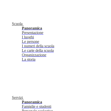
Scuola
Panoramica
Presentazione
I luoghi
Le persone
I numeri della scuola
Le carte della scuola
Organizzazione
La storia
Servizi
Panoramica
Famiglie e studenti
Personale scolastico