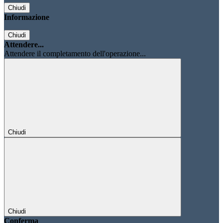
Chiudi
Informazione
Chiudi
Attendere...
Attendere il completamento dell'operazione...
Chiudi
Chiudi
Conferma