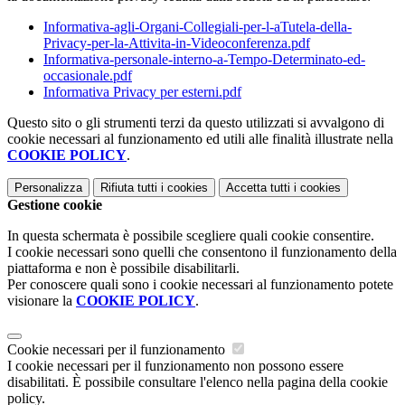
Informativa-agli-Organi-Collegiali-per-l-aTutela-della-
Privacy-per-la-Attivita-in-Videoconferenza.pdf
Informativa-personale-interno-a-Tempo-Determinato-ed-
occasionale.pdf
Informativa Privacy per esterni.pdf
Questo sito o gli strumenti terzi da questo utilizzati si avvalgono di
cookie necessari al funzionamento ed utili alle finalità illustrate nella
COOKIE POLICY
.
Personalizza
Rifiuta tutti
i cookies
Accetta tutti
i cookies
Gestione cookie
In questa schermata è possibile scegliere quali cookie consentire.
I cookie necessari sono quelli che consentono il funzionamento della
piattaforma e non è possibile disabilitarli.
Per conoscere quali sono i cookie necessari al funzionamento potete
visionare la
COOKIE POLICY
.
Cookie necessari per il funzionamento
I cookie necessari per il funzionamento non possono essere
disabilitati. È possibile consultare l'elenco nella pagina della cookie
policy.