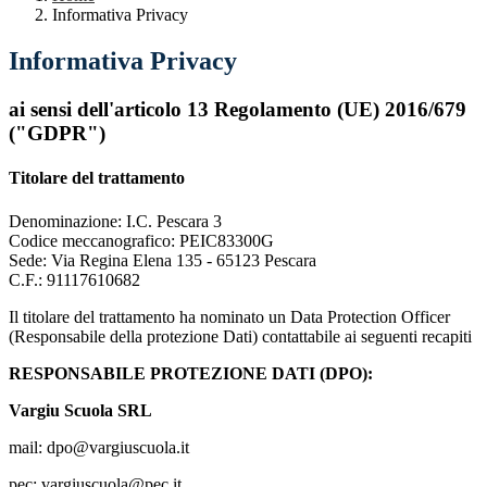
Informativa Privacy
Informativa Privacy
ai sensi dell'articolo 13 Regolamento (UE) 2016/679
("GDPR")
Titolare del trattamento
Denominazione:
I.C. Pescara 3
Codice meccanografico: PEIC83300G
Sede: Via Regina Elena 135 - 65123 Pescara
C.F.:
91117610682
Il titolare del trattamento ha nominato un Data Protection Officer
(Responsabile della protezione Dati) contattabile ai seguenti recapiti
RESPONSABILE PROTEZIONE DATI (DPO):
Vargiu Scuola SRL
mail: dpo@vargiuscuola.it
pec: vargiuscuola@pec.it