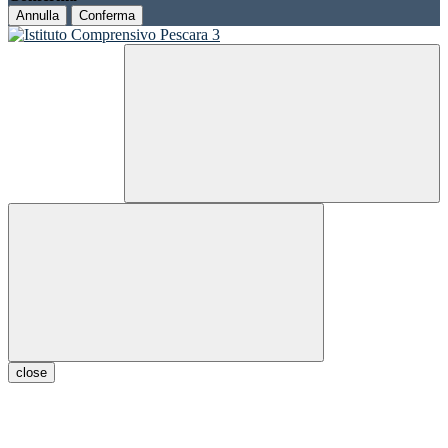
Annulla
Conferma
close