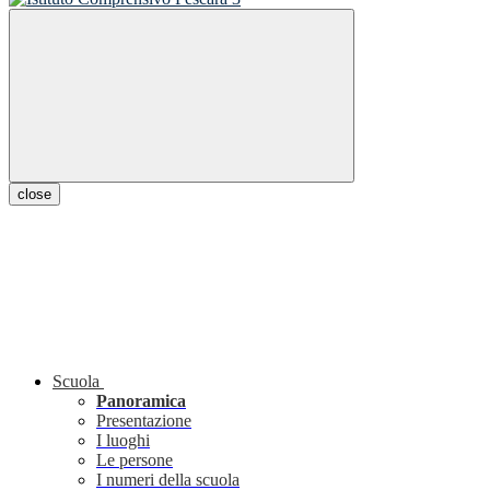
close
Scuola
Panoramica
Presentazione
I luoghi
Le persone
I numeri della scuola