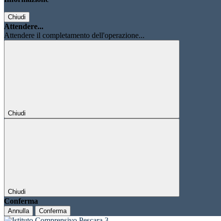
Chiudi
Attendere...
Attendere il completamento dell'operazione...
Chiudi
Chiudi
Conferma
Annulla
Conferma