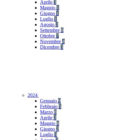
Aprile
3
Maggio
1
Giugno
1
Luglio
1
Agosto
2
Settembre
8
Ottobre
7
Novembre
4
Dicembre
3
2024
Gennaio
9
Febbraio
5
Marzo
8
Aprile
2
Maggio
8
Giugno
2
Luglio
3