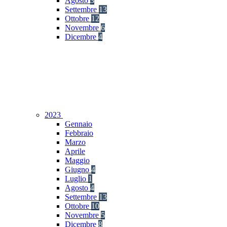
Agosto
3
Settembre
13
Ottobre
12
Novembre
6
Dicembre
4
2023
Gennaio
Febbraio
Marzo
Aprile
Maggio
Giugno
4
Luglio
1
Agosto
4
Settembre
13
Ottobre
10
Novembre
5
Dicembre
8