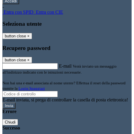
-
Entra con SPID
Entra con CIE
Seleziona utente
button close
×
Recupero password
button close
×
E-mail
Verrà inviato un messaggio
all'indirizzo indicato con le istruzioni necessarie.
Non hai una e-mail associata al nome utente? Effettua il reset della password
tramite la
Login Spaggiari
E-mail inviata, si prega di controllare la casella di posta elettronica!
Errore
Chiudi
Successo