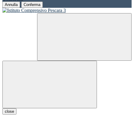
Annulla
Conferma
close