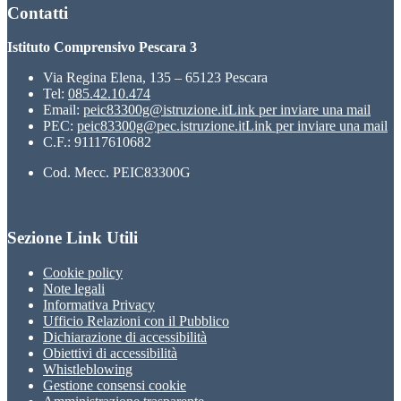
Contatti
Istituto Comprensivo Pescara 3
Via Regina Elena, 135 – 65123 Pescara
Tel:
085.42.10.474
Email:
peic83300g@istruzione.it
Link per inviare una mail
PEC:
peic83300g@pec.istruzione.it
Link per inviare una mail
C.F.: 91117610682
Cod. Mecc. PEIC83300G
Sezione Link Utili
Cookie policy
Note legali
Informativa Privacy
Ufficio Relazioni con il Pubblico
Dichiarazione di accessibilità
Obiettivi di accessibilità
Whistleblowing
Gestione consensi cookie