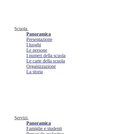
Scuola
Panoramica
Presentazione
I luoghi
Le persone
I numeri della scuola
Le carte della scuola
Organizzazione
La storia
Servizi
Panoramica
Famiglie e studenti
Personale scolastico