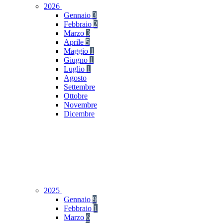
2026
Gennaio
3
Febbraio
2
Marzo
3
Aprile
5
Maggio
1
Giugno
1
Luglio
1
Agosto
Settembre
Ottobre
Novembre
Dicembre
2025
Gennaio
9
Febbraio
1
Marzo
6