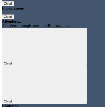
Chiudi
Informazione
Chiudi
Attendere...
Attendere il completamento dell'operazione...
Chiudi
Chiudi
Conferma