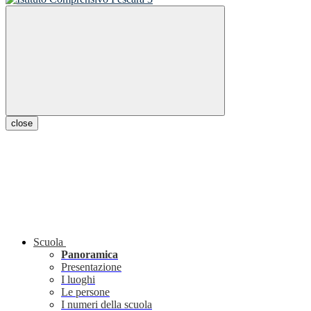
close
Scuola
Panoramica
Presentazione
I luoghi
Le persone
I numeri della scuola