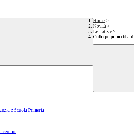
Home
>
Novità
>
Le notizie
>
Colloqui pomeridiani 
fanzia e Scuola Primaria
1 dicembre