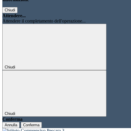
Chiudi
Attendere...
Attendere il completamento dell'operazione...
Chiudi
Chiudi
Conferma
Annulla
Conferma