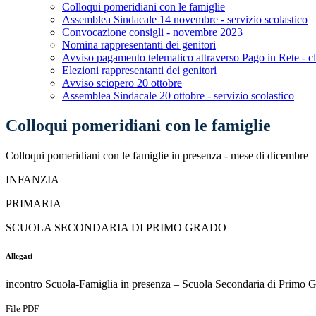
Colloqui pomeridiani con le famiglie
Assemblea Sindacale 14 novembre - servizio scolastico
Convocazione consigli - novembre 2023
Nomina rappresentanti dei genitori
Avviso pagamento telematico attraverso Pago in Rete - cl
Elezioni rappresentanti dei genitori
Avviso sciopero 20 ottobre
Assemblea Sindacale 20 ottobre - servizio scolastico
Colloqui pomeridiani con le famiglie
Colloqui pomeridiani con le famiglie in presenza - mese di dicembre
INFANZIA
PRIMARIA
SCUOLA SECONDARIA DI PRIMO GRADO
Allegati
incontro Scuola-Famiglia in presenza – Scuola Secondaria di Primo
File PDF