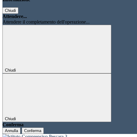
Chiudi
Attendere...
Attendere il completamento dell'operazione...
Chiudi
Chiudi
Conferma
Annulla
Conferma