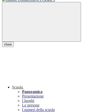
close
Scuola
Panoramica
Presentazione
I luoghi
Le persone
I numeri della scuola