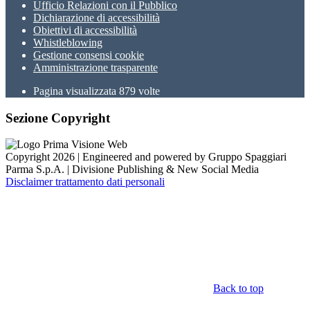
Ufficio Relazioni con il Pubblico
Dichiarazione di accessibilità
Obiettivi di accessibilità
Whistleblowing
Gestione consensi cookie
Amministrazione trasparente
Pagina visualizzata
879
volte
Sezione Copyright
Copyright 2026 | Engineered and powered by Gruppo Spaggiari
Parma S.p.A. | Divisione Publishing & New Social Media
Disclaimer trattamento dati personali
Back to top