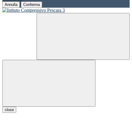
Annulla
Conferma
close