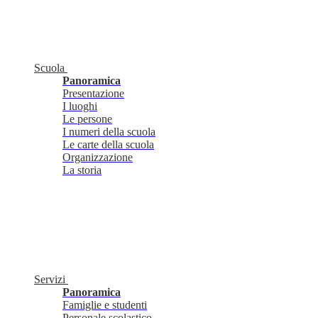
Scuola
Panoramica
Presentazione
I luoghi
Le persone
I numeri della scuola
Le carte della scuola
Organizzazione
La storia
Servizi
Panoramica
Famiglie e studenti
Personale scolastico