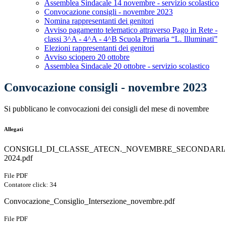
Assemblea Sindacale 14 novembre - servizio scolastico
Convocazione consigli - novembre 2023
Nomina rappresentanti dei genitori
Avviso pagamento telematico attraverso Pago in Rete -
classi 3^A - 4^A - 4^B Scuola Primaria “L. Illuminati”
Elezioni rappresentanti dei genitori
Avviso sciopero 20 ottobre
Assemblea Sindacale 20 ottobre - servizio scolastico
Convocazione consigli - novembre 2023
Si pubblicano le convocazioni dei consigli del mese di novembre
Allegati
CONSIGLI_DI_CLASSE_ATECN._NOVEMBRE_SECONDARIA
2024.pdf
File PDF
Contatore click: 34
Convocazione_Consiglio_Intersezione_novembre.pdf
File PDF