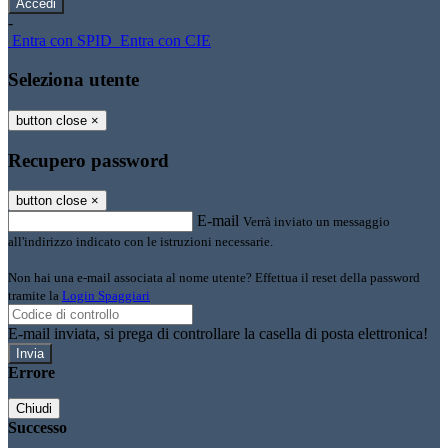
-
Entra con SPID
Entra con CIE
Seleziona utente
button close
×
Recupero password
button close
×
E-mail
Verrà inviato un messaggio
all'indirizzo indicato con le istruzioni necessarie.
Non hai una e-mail associata al nome utente? Effettua il reset della password
tramite la
Login Spaggiari
E-mail inviata, si prega di controllare la casella di posta elettronica!
Errore
Chiudi
Successo