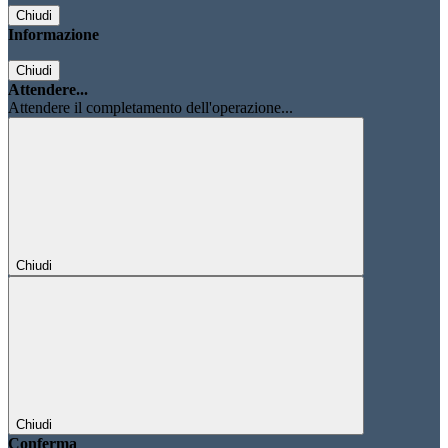
Chiudi
Informazione
Chiudi
Attendere...
Attendere il completamento dell'operazione...
Chiudi
Chiudi
Conferma