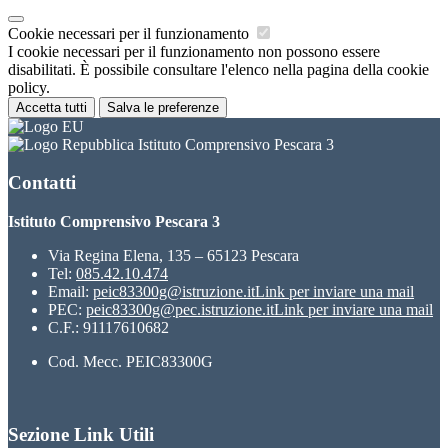
Cookie necessari per il funzionamento
I cookie necessari per il funzionamento non possono essere
disabilitati. È possibile consultare l'elenco nella pagina della cookie
policy.
Accetta tutti
Salva le preferenze
Istituto Comprensivo Pescara 3
Contatti
Istituto Comprensivo Pescara 3
Via Regina Elena, 135 – 65123 Pescara
Tel:
085.42.10.474
Email:
peic83300g@istruzione.it
Link per inviare una mail
PEC:
peic83300g@pec.istruzione.it
Link per inviare una mail
C.F.: 91117610682
Cod. Mecc. PEIC83300G
Sezione Link Utili