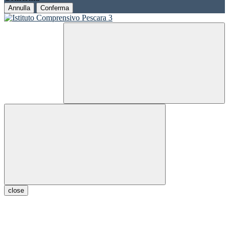
Annulla
Conferma
close