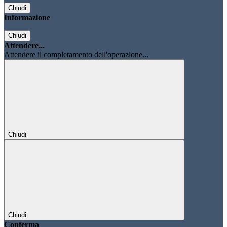
Chiudi
Informazione
Chiudi
Attendere...
Attendere il completamento dell'operazione...
Chiudi
Chiudi
Conferma