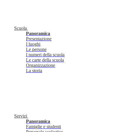
Scuola
Panoramica
Presentazione
I luoghi
Le persone
I numeri della scuola
Le carte della scuola
Organizzazione
La storia
Servizi
Panoramica
Famiglie e studenti
Personale scolastico