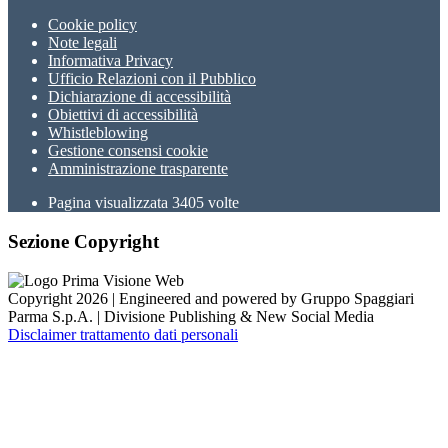
Cookie policy
Note legali
Informativa Privacy
Ufficio Relazioni con il Pubblico
Dichiarazione di accessibilità
Obiettivi di accessibilità
Whistleblowing
Gestione consensi cookie
Amministrazione trasparente
Pagina visualizzata
3405
volte
Sezione Copyright
Copyright 2026 | Engineered and powered by Gruppo Spaggiari
Parma S.p.A. | Divisione Publishing & New Social Media
Disclaimer trattamento dati personali