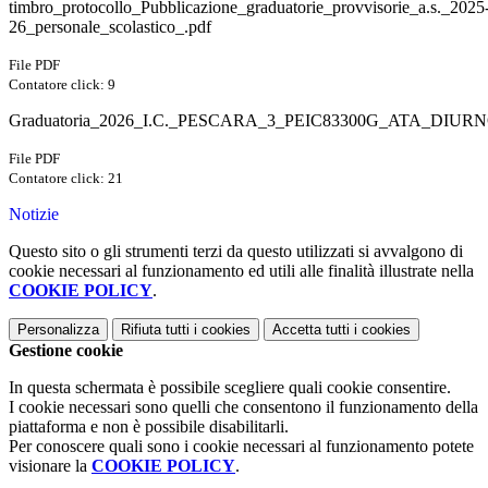
timbro_protocollo_Pubblicazione_graduatorie_provvisorie_a.s._2025
26_personale_scolastico_.pdf
File PDF
Contatore click: 9
Graduatoria_2026_I.C._PESCARA_3_PEIC83300G_ATA_DIURN
File PDF
Contatore click: 21
Notizie
Questo sito o gli strumenti terzi da questo utilizzati si avvalgono di
cookie necessari al funzionamento ed utili alle finalità illustrate nella
COOKIE POLICY
.
Personalizza
Rifiuta tutti
i cookies
Accetta tutti
i cookies
Gestione cookie
In questa schermata è possibile scegliere quali cookie consentire.
I cookie necessari sono quelli che consentono il funzionamento della
piattaforma e non è possibile disabilitarli.
Per conoscere quali sono i cookie necessari al funzionamento potete
visionare la
COOKIE POLICY
.