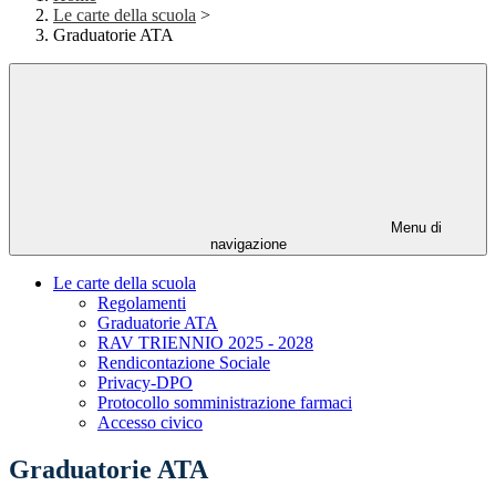
Le carte della scuola
>
Graduatorie ATA
Menu di
navigazione
Le carte della scuola
Regolamenti
Graduatorie ATA
RAV TRIENNIO 2025 - 2028
Rendicontazione Sociale
Privacy-DPO
Protocollo somministrazione farmaci
Accesso civico
Graduatorie ATA