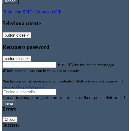
-
Entra con SPID
Entra con CIE
Seleziona utente
button close
×
Recupero password
button close
×
E-mail
Verrà inviato un messaggio
all'indirizzo indicato con le istruzioni necessarie.
Non hai una e-mail associata al nome utente? Effettua il reset della password
tramite la
Login Spaggiari
E-mail inviata, si prega di controllare la casella di posta elettronica!
Errore
Chiudi
Successo