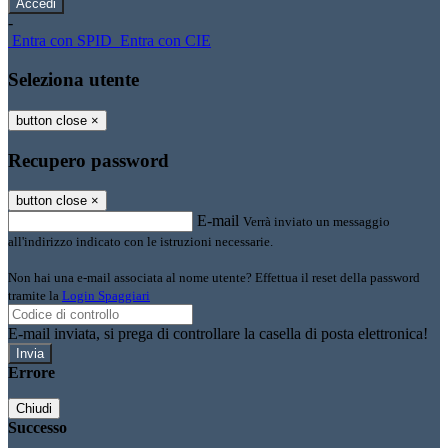
-
Entra con SPID
Entra con CIE
Seleziona utente
button close
×
Recupero password
button close
×
E-mail
Verrà inviato un messaggio
all'indirizzo indicato con le istruzioni necessarie.
Non hai una e-mail associata al nome utente? Effettua il reset della password
tramite la
Login Spaggiari
E-mail inviata, si prega di controllare la casella di posta elettronica!
Errore
Chiudi
Successo