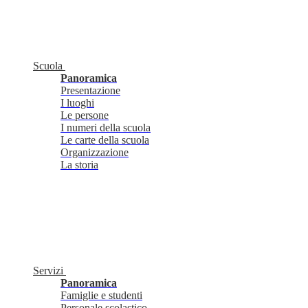
Scuola
Panoramica
Presentazione
I luoghi
Le persone
I numeri della scuola
Le carte della scuola
Organizzazione
La storia
Servizi
Panoramica
Famiglie e studenti
Personale scolastico