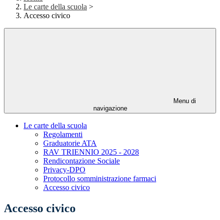
Le carte della scuola
>
Accesso civico
Menu di
navigazione
Le carte della scuola
Regolamenti
Graduatorie ATA
RAV TRIENNIO 2025 - 2028
Rendicontazione Sociale
Privacy-DPO
Protocollo somministrazione farmaci
Accesso civico
Accesso civico