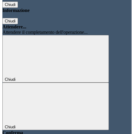
Chiudi
Informazione
Chiudi
Attendere...
Attendere il completamento dell'operazione...
Chiudi
Chiudi
Conferma