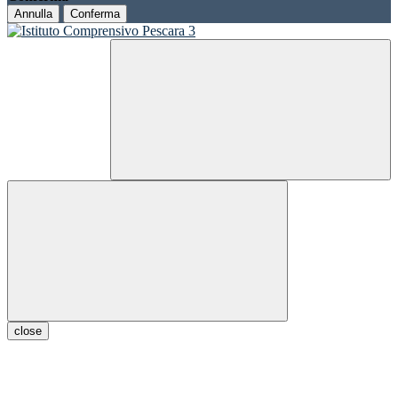
Annulla
Conferma
close