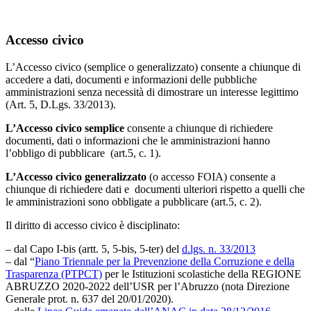
Accesso civico
L’Accesso civico (semplice o generalizzato) consente a chiunque di
accedere a dati, documenti e informazioni delle pubbliche
amministrazioni senza necessità di dimostrare un interesse legittimo
(Art. 5, D.Lgs. 33/2013).
L’Accesso civico semplice
consente a chiunque di richiedere
documenti, dati o informazioni che le amministrazioni hanno
l’obbligo di pubblicare (art.5, c. 1).
L’Accesso civico generalizzato
(o accesso FOIA) consente a
chiunque di richiedere dati e documenti ulteriori rispetto a quelli che
le amministrazioni sono obbligate a pubblicare (art.5, c. 2).
Il diritto di accesso civico è disciplinato:
– dal Capo I-bis (artt. 5, 5-bis, 5-ter) del
d.lgs. n. 33/2013
– dal “
Piano Triennale per la Prevenzione della Corruzione e della
Trasparenza (PTPCT)
per le Istituzioni scolastiche della REGIONE
ABRUZZO 2020-2022 dell’USR per l’Abruzzo (nota Direzione
Generale prot. n. 637 del 20/01/2020).