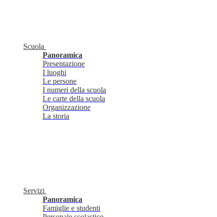
Scuola
Panoramica
Presentazione
I luoghi
Le persone
I numeri della scuola
Le carte della scuola
Organizzazione
La storia
Servizi
Panoramica
Famiglie e studenti
Personale scolastico