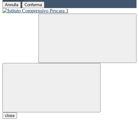
Annulla
Conferma
close