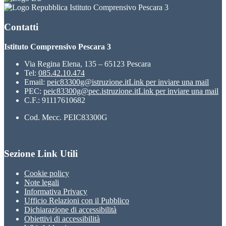
Istituto Comprensivo Pescara 3
Contatti
Istituto Comprensivo Pescara 3
Via Regina Elena, 135 – 65123 Pescara
Tel:
085.42.10.474
Email:
peic83300g@istruzione.it
Link per inviare una mail
PEC:
peic83300g@pec.istruzione.it
Link per inviare una mail
C.F.: 91117610682
Cod. Mecc. PEIC83300G
Sezione Link Utili
Cookie policy
Note legali
Informativa Privacy
Ufficio Relazioni con il Pubblico
Dichiarazione di accessibilità
Obiettivi di accessibilità