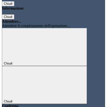
Chiudi
Informazione
Chiudi
Attendere...
Attendere il completamento dell'operazione...
Chiudi
Chiudi
Conferma