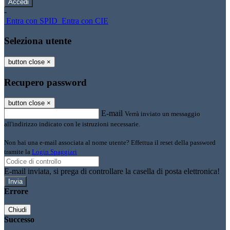
-
Entra con SPID
Entra con CIE
Seleziona utente
button close
×
Recupero password
button close
×
E-mail
Verrà inviato un messaggio
all'indirizzo indicato con le istruzioni necessarie.
Non hai una e-mail associata al nome utente? Effettua il reset della password
tramite la
Login Spaggiari
E-mail inviata, si prega di controllare la casella di posta elettronica!
Errore
Chiudi
Successo