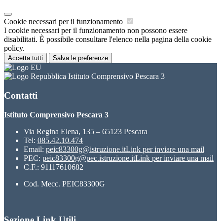
Cookie necessari per il funzionamento
I cookie necessari per il funzionamento non possono essere
disabilitati. È possibile consultare l'elenco nella pagina della cookie
policy.
Accetta tutti
Salva le preferenze
Istituto Comprensivo Pescara 3
Contatti
Istituto Comprensivo Pescara 3
Via Regina Elena, 135 – 65123 Pescara
Tel:
085.42.10.474
Email:
peic83300g@istruzione.it
Link per inviare una mail
PEC:
peic83300g@pec.istruzione.it
Link per inviare una mail
C.F.: 91117610682
Cod. Mecc. PEIC83300G
Sezione Link Utili