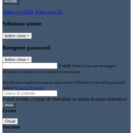
-
Entra con SPID
Entra con CIE
Seleziona utente
button close
×
Recupero password
button close
×
E-mail
Verrà inviato un messaggio
all'indirizzo indicato con le istruzioni necessarie.
Non hai una e-mail associata al nome utente? Effettua il reset della password
tramite la
Login Spaggiari
E-mail inviata, si prega di controllare la casella di posta elettronica!
Errore
Chiudi
Successo