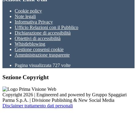
Cookie policy
Note legali
Informativa Privacy
Ufficio Relazioni con il Pubblico
Dichiarazione di accessibilità
Obiettivi di accessibilità
Whistleblowing
Gestione consensi cookie
Amministrazione trasparente
Pagina visualizzata
727
volte
Sezione Copyright
Copyright 2026 | Engineered and powered by Gruppo Spaggiari
Parma S.p.A. | Divisione Publishing & New Social Media
Disclaimer trattamento dati personali