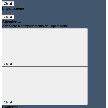
Chiudi
Informazione
Chiudi
Attendere...
Attendere il completamento dell'operazione...
Chiudi
Chiudi
Conferma