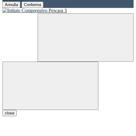
Annulla
Conferma
close