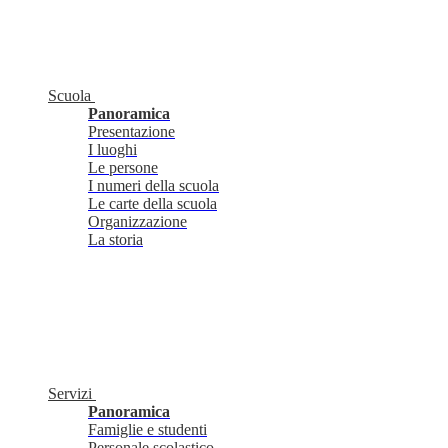
Scuola
Panoramica
Presentazione
I luoghi
Le persone
I numeri della scuola
Le carte della scuola
Organizzazione
La storia
Servizi
Panoramica
Famiglie e studenti
Personale scolastico