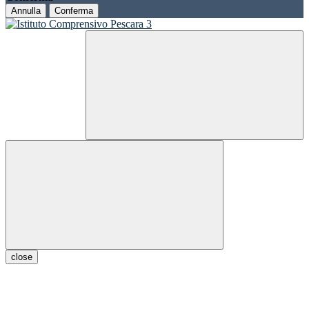
Annulla
Conferma
close