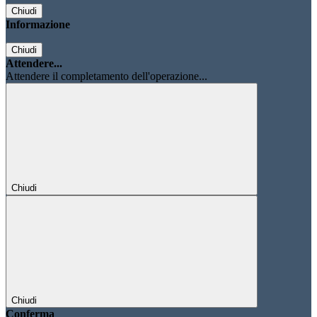
Chiudi
Informazione
Chiudi
Attendere...
Attendere il completamento dell'operazione...
Chiudi
Chiudi
Conferma