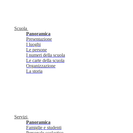
Scuola
Panoramica
Presentazione
I luoghi
Le persone
I numeri della scuola
Le carte della scuola
Organizzazione
La storia
Servizi
Panoramica
Famiglie e studenti
Personale scolastico