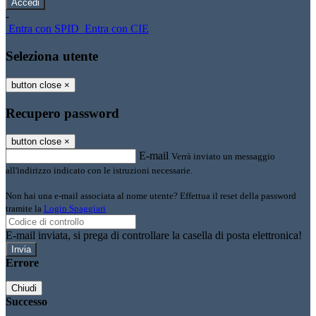
-
Entra con SPID
Entra con CIE
Seleziona utente
button close
×
Recupero password
button close
×
E-mail
Verrà inviato un messaggio
all'indirizzo indicato con le istruzioni necessarie.
Non hai una e-mail associata al nome utente? Effettua il reset della password
tramite la
Login Spaggiari
E-mail inviata, si prega di controllare la casella di posta elettronica!
Errore
Chiudi
Successo