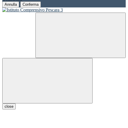
Annulla
Conferma
close