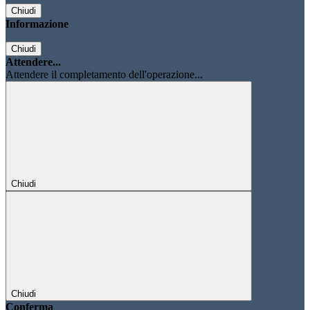
Chiudi
Informazione
Chiudi
Attendere...
Attendere il completamento dell'operazione...
Chiudi
Chiudi
Conferma