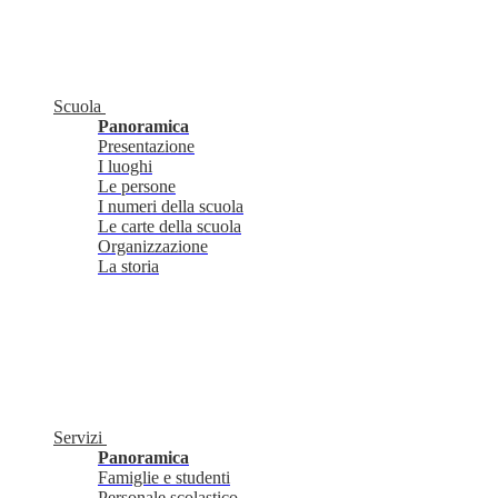
Scuola
Panoramica
Presentazione
I luoghi
Le persone
I numeri della scuola
Le carte della scuola
Organizzazione
La storia
Servizi
Panoramica
Famiglie e studenti
Personale scolastico