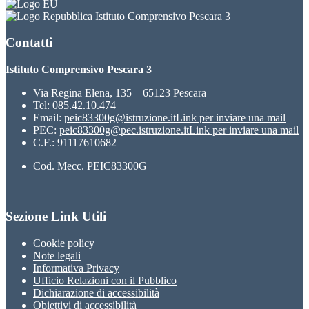
Istituto Comprensivo Pescara 3
Contatti
Istituto Comprensivo Pescara 3
Via Regina Elena, 135 – 65123 Pescara
Tel:
085.42.10.474
Email:
peic83300g@istruzione.it
Link per inviare una mail
PEC:
peic83300g@pec.istruzione.it
Link per inviare una mail
C.F.: 91117610682
Cod. Mecc. PEIC83300G
Sezione Link Utili
Cookie policy
Note legali
Informativa Privacy
Ufficio Relazioni con il Pubblico
Dichiarazione di accessibilità
Obiettivi di accessibilità