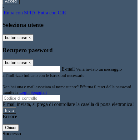
-
Entra con SPID
Entra con CIE
Seleziona utente
button close
×
Recupero password
button close
×
E-mail
Verrà inviato un messaggio
all'indirizzo indicato con le istruzioni necessarie.
Non hai una e-mail associata al nome utente? Effettua il reset della password
tramite la
Login Spaggiari
E-mail inviata, si prega di controllare la casella di posta elettronica!
Errore
Chiudi
Successo