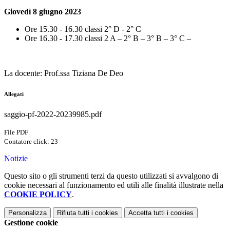
Giovedì 8 giugno 2023
Ore 15.30 - 16.30 classi 2° D - 2° C
Ore 16.30 - 17.30 classi 2 A – 2° B – 3° B – 3° C –
La docente: Prof.ssa Tiziana De Deo
Allegati
saggio-pf-2022-20239985.pdf
File PDF
Contatore click: 23
Notizie
Questo sito o gli strumenti terzi da questo utilizzati si avvalgono di
cookie necessari al funzionamento ed utili alle finalità illustrate nella
COOKIE POLICY
.
Personalizza
Rifiuta tutti
i cookies
Accetta tutti
i cookies
Gestione cookie