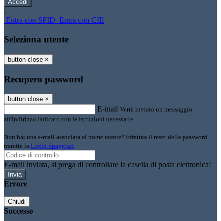
-
Entra con SPID
Entra con CIE
Seleziona utente
button close
×
Recupero password
button close
×
E-mail
Verrà inviato un messaggio
all'indirizzo indicato con le istruzioni necessarie.
Non hai una e-mail associata al nome utente? Effettua il reset della password
tramite la
Login Spaggiari
E-mail inviata, si prega di controllare la casella di posta elettronica!
Errore
Chiudi
Successo