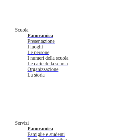
Scuola
Panoramica
Presentazione
I luoghi
Le persone
I numeri della scuola
Le carte della scuola
Organizzazione
La storia
Servizi
Panoramica
Famiglie e studenti
Personale scolastico