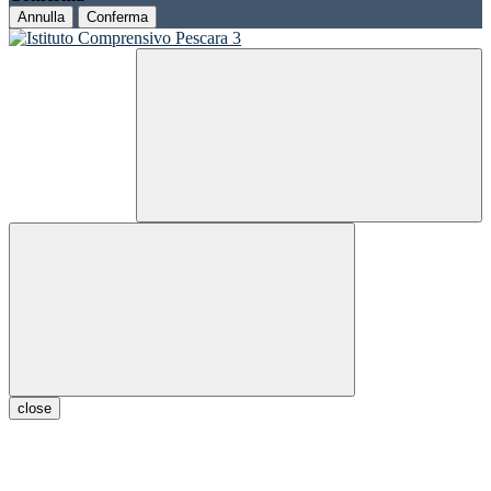
Annulla
Conferma
close