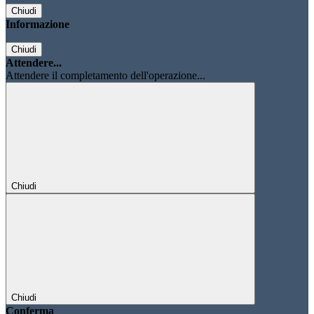
Chiudi
Informazione
Chiudi
Attendere...
Attendere il completamento dell'operazione...
Chiudi
Chiudi
Conferma