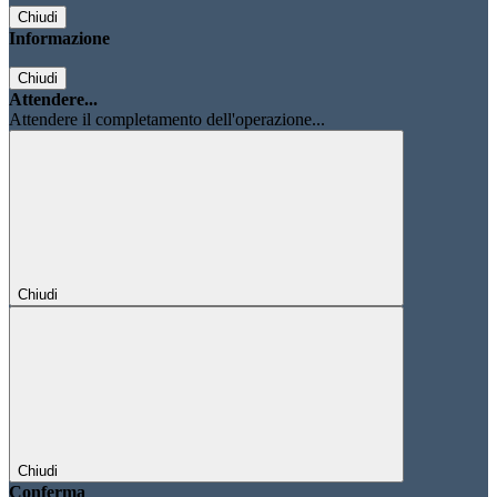
Chiudi
Informazione
Chiudi
Attendere...
Attendere il completamento dell'operazione...
Chiudi
Chiudi
Conferma