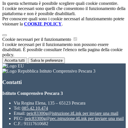
In questa schermata è possibile scegliere quali cookie consentire.
I cookie necessari sono quelli che consentono il funzionamento della
piattaforma e non è possibile disabilitarli.
Per conoscere quali sono i cookie necessari al funzionamento potete
visionare la
COOKIE POLICY
.
Cookie necessari per il funzionamento
I cookie necessari per il funzionamento non possono essere
disabilitati. È possibile consultare l'elenco nella pagina della cookie
policy.
Accetta tutti
Salva le preferenze
Istituto Comprensivo Pescara 3
Contatti
Istituto Comprensivo Pescara 3
Via Regina Elena, 135 – 65123 Pescara
Tel:
085.42.10.474
Email:
peic83300g@istruzione.it
Link per inviare una mail
PEC:
peic83300g@pec.istruzione.it
Link per inviare una mail
C.F.: 91117610682