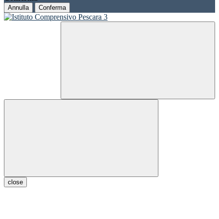
Annulla
Conferma
close