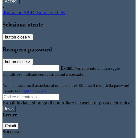
-
Entra con SPID
Entra con CIE
Seleziona utente
button close
×
Recupero password
button close
×
E-mail
Verrà inviato un messaggio
all'indirizzo indicato con le istruzioni necessarie.
Non hai una e-mail associata al nome utente? Effettua il reset della password
tramite la
Login Spaggiari
E-mail inviata, si prega di controllare la casella di posta elettronica!
Errore
Chiudi
Successo