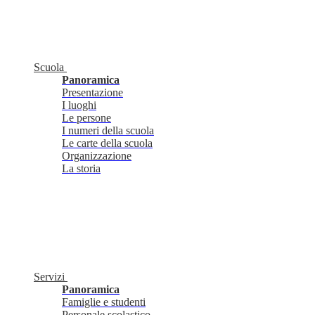
Scuola
Panoramica
Presentazione
I luoghi
Le persone
I numeri della scuola
Le carte della scuola
Organizzazione
La storia
Servizi
Panoramica
Famiglie e studenti
Personale scolastico