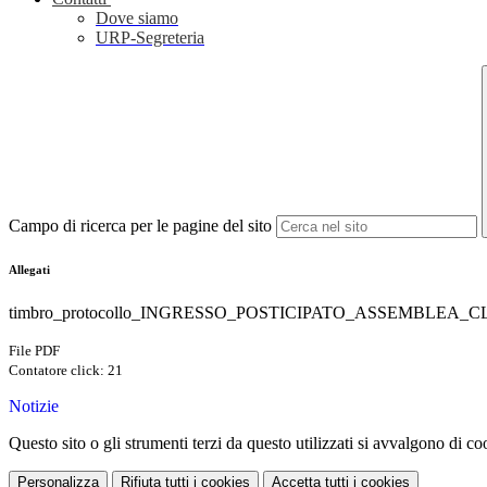
Dove siamo
URP-Segreteria
Campo di ricerca per le pagine del sito
Allegati
timbro_protocollo_INGRESSO_POSTICIPATO_ASSEMBLEA_CL
File PDF
Contatore click: 21
Notizie
Questo sito o gli strumenti terzi da questo utilizzati si avvalgono di coo
Personalizza
Rifiuta tutti
i cookies
Accetta tutti
i cookies