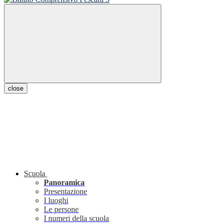
close
Scuola
Panoramica
Presentazione
I luoghi
Le persone
I numeri della scuola