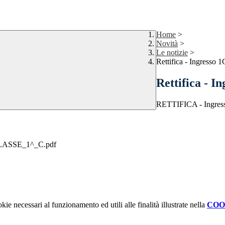
Home
>
Novità
>
Le notizie
>
Rettifica - Ingresso 1
Rettifica - I
RETTIFICA - Ingres
ASSE_1^_C.pdf
kie necessari al funzionamento ed utili alle finalità illustrate nella
COO