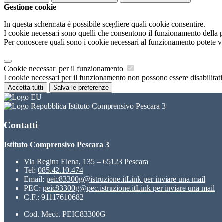
Gestione cookie
In questa schermata è possibile scegliere quali cookie consentire.
I cookie necessari sono quelli che consentono il funzionamento della pi
Per conoscere quali sono i cookie necessari al funzionamento potete v
Cookie necessari per il funzionamento
I cookie necessari per il funzionamento non possono essere disabilitati.
Accetta tutti
Salva le preferenze
Istituto Comprensivo Pescara 3
Contatti
Istituto Comprensivo Pescara 3
Via Regina Elena, 135 – 65123 Pescara
Tel:
085.42.10.474
Email:
peic83300g@istruzione.it
Link per inviare una mail
PEC:
peic83300g@pec.istruzione.it
Link per inviare una mail
C.F.: 91117610682
Cod. Mecc. PEIC83300G