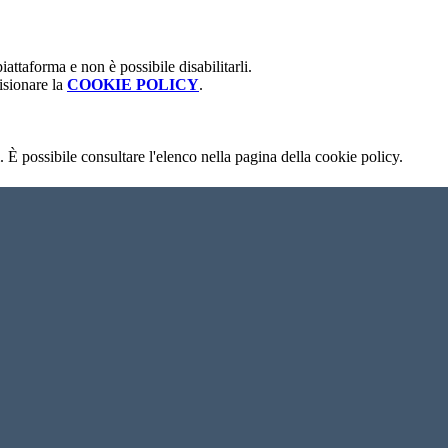
attaforma e non è possibile disabilitarli.
isionare la
COOKIE POLICY
.
 È possibile consultare l'elenco nella pagina della cookie policy.