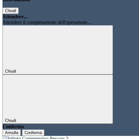
Chiudi
Attendere...
Attendere il completamento dell'operazione...
Chiudi
Chiudi
Conferma
Annulla
Conferma