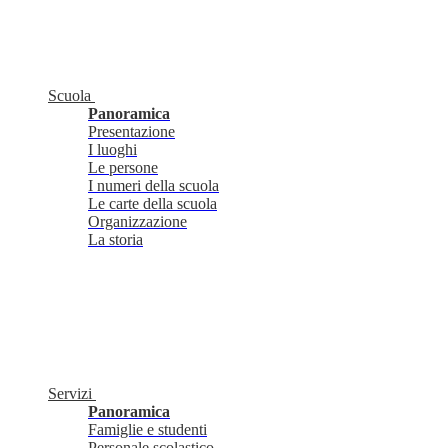
Scuola
Panoramica
Presentazione
I luoghi
Le persone
I numeri della scuola
Le carte della scuola
Organizzazione
La storia
Servizi
Panoramica
Famiglie e studenti
Personale scolastico