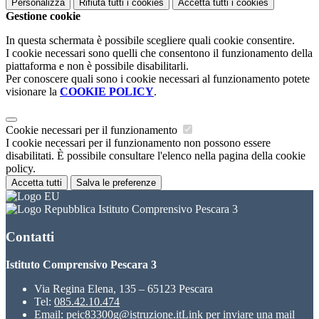
Personalizza
Rifiuta tutti
i cookies
Accetta tutti
i cookies
Gestione cookie
In questa schermata è possibile scegliere quali cookie consentire.
I cookie necessari sono quelli che consentono il funzionamento della
piattaforma e non è possibile disabilitarli.
Per conoscere quali sono i cookie necessari al funzionamento potete
visionare la
COOKIE POLICY
.
Cookie necessari per il funzionamento
I cookie necessari per il funzionamento non possono essere
disabilitati. È possibile consultare l'elenco nella pagina della cookie
policy.
Accetta tutti
Salva le preferenze
Istituto Comprensivo Pescara 3
Contatti
Istituto Comprensivo Pescara 3
Via Regina Elena, 135 – 65123 Pescara
Tel:
085.42.10.474
Email:
peic83300g@istruzione.it
Link per inviare una mail