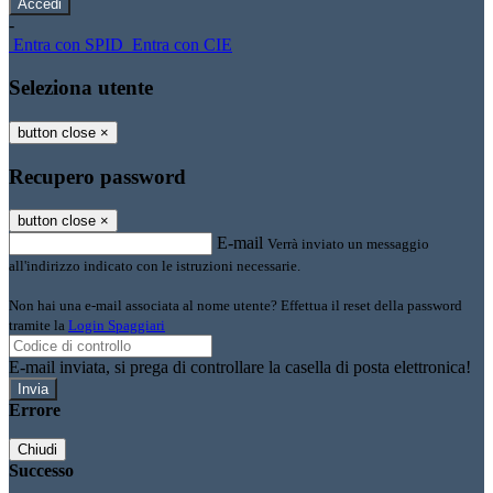
-
Entra con SPID
Entra con CIE
Seleziona utente
button close
×
Recupero password
button close
×
E-mail
Verrà inviato un messaggio
all'indirizzo indicato con le istruzioni necessarie.
Non hai una e-mail associata al nome utente? Effettua il reset della password
tramite la
Login Spaggiari
E-mail inviata, si prega di controllare la casella di posta elettronica!
Errore
Chiudi
Successo