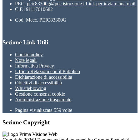
PEC:
peic83300g@pec.istruzione.it
Link per inviare una mail
C.F.: 91117610682
Cod. Mecc. PEIC83300G
Sezione Link Utili
Cookie policy
Note legali
Informativa Privacy
Ufficio Relazioni con il Pubblico
Dichiarazione di accessibilità
Obiettivi di accessibilità
Whistleblowing
Gestione consensi cookie
Amministrazione trasparente
Pagina visualizzata
559
volte
Sezione Copyright
Copyright 2026 | Engineered and powered by Gruppo Spaggiari