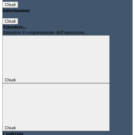
Chiudi
Informazione
Chiudi
Attendere...
Attendere il completamento dell'operazione...
Chiudi
Chiudi
Conferma