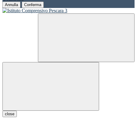
Annulla
Conferma
close