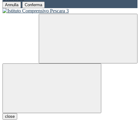
Annulla
Conferma
close