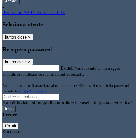
-
Entra con SPID
Entra con CIE
Seleziona utente
button close
×
Recupero password
button close
×
E-mail
Verrà inviato un messaggio
all'indirizzo indicato con le istruzioni necessarie.
Non hai una e-mail associata al nome utente? Effettua il reset della password
tramite la
Login Spaggiari
E-mail inviata, si prega di controllare la casella di posta elettronica!
Errore
Chiudi
Successo