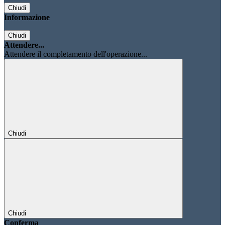
Chiudi
Informazione
Chiudi
Attendere...
Attendere il completamento dell'operazione...
Chiudi
Chiudi
Conferma