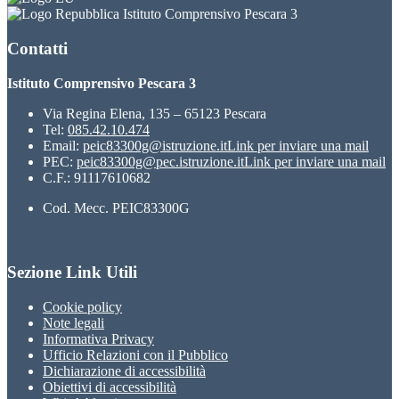
Istituto Comprensivo Pescara 3
Contatti
Istituto Comprensivo Pescara 3
Via Regina Elena, 135 – 65123 Pescara
Tel:
085.42.10.474
Email:
peic83300g@istruzione.it
Link per inviare una mail
PEC:
peic83300g@pec.istruzione.it
Link per inviare una mail
C.F.: 91117610682
Cod. Mecc. PEIC83300G
Sezione Link Utili
Cookie policy
Note legali
Informativa Privacy
Ufficio Relazioni con il Pubblico
Dichiarazione di accessibilità
Obiettivi di accessibilità