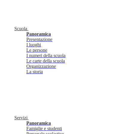
Scuola
Panoramica
Presentazione
I luoghi
Le persone
I numeri della scuola
Le carte della scuola
Organizzazione
La storia
Servizi
Panoramica
Famiglie e studenti
Personale scolastico