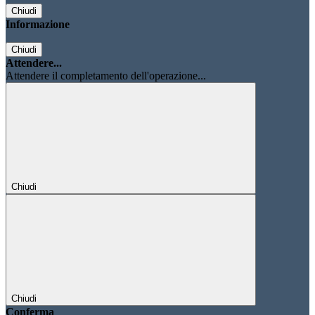
Chiudi
Informazione
Chiudi
Attendere...
Attendere il completamento dell'operazione...
Chiudi
Chiudi
Conferma