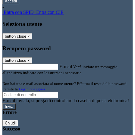
-
Entra con SPID
Entra con CIE
Seleziona utente
button close
×
Recupero password
button close
×
E-mail
Verrà inviato un messaggio
all'indirizzo indicato con le istruzioni necessarie.
Non hai una e-mail associata al nome utente? Effettua il reset della password
tramite la
Login Spaggiari
E-mail inviata, si prega di controllare la casella di posta elettronica!
Errore
Chiudi
Successo