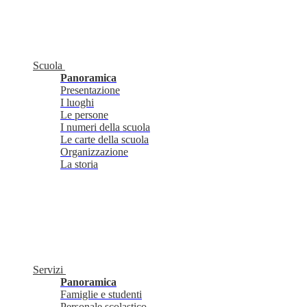
Scuola
Panoramica
Presentazione
I luoghi
Le persone
I numeri della scuola
Le carte della scuola
Organizzazione
La storia
Servizi
Panoramica
Famiglie e studenti
Personale scolastico