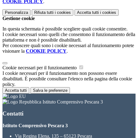
COOKIE POLICY
.
Personalizza
Rifiuta tutti
i cookies
Accetta tutti
i cookies
Gestione cookie
In questa schermata è possibile scegliere quali cookie consentire.
I cookie necessari sono quelli che consentono il funzionamento della
piattaforma e non è possibile disabilitarli.
Per conoscere quali sono i cookie necessari al funzionamento potete
visionare la
COOKIE POLICY
.
Cookie necessari per il funzionamento
I cookie necessari per il funzionamento non possono essere
disabilitati. È possibile consultare l'elenco nella pagina della cookie
policy.
Accetta tutti
Salva le preferenze
Istituto Comprensivo Pescara 3
Contatti
Istituto Comprensivo Pescara 3
Via Regina Elena, 135 – 65123 Pescara