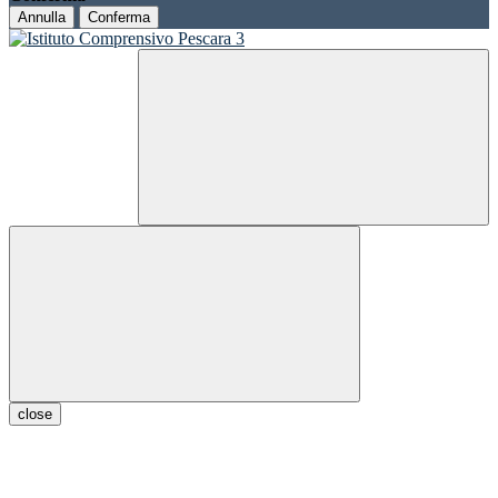
Annulla
Conferma
close