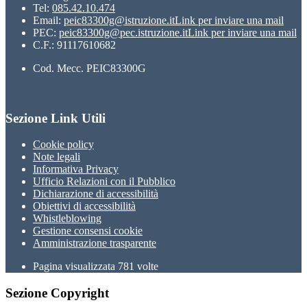
Tel:
085.42.10.474
Email:
peic83300g@istruzione.it
Link per inviare una mail
PEC:
peic83300g@pec.istruzione.it
Link per inviare una mail
C.F.: 91117610682
Cod. Mecc. PEIC83300G
Sezione Link Utili
Cookie policy
Note legali
Informativa Privacy
Ufficio Relazioni con il Pubblico
Dichiarazione di accessibilità
Obiettivi di accessibilità
Whistleblowing
Gestione consensi cookie
Amministrazione trasparente
Pagina visualizzata
781
volte
Sezione Copyright