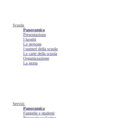
Scuola
Panoramica
Presentazione
I luoghi
Le persone
I numeri della scuola
Le carte della scuola
Organizzazione
La storia
Servizi
Panoramica
Famiglie e studenti
Personale scolastico