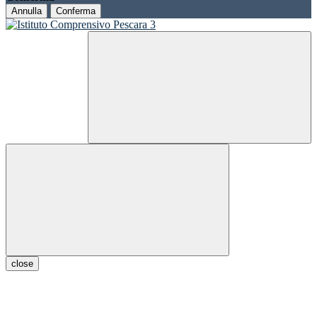
Annulla
Conferma
close