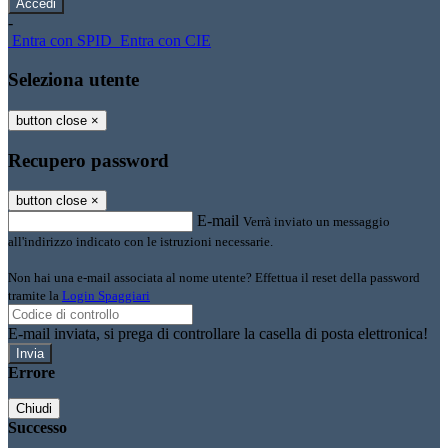
-
Entra con SPID
Entra con CIE
Seleziona utente
button close
×
Recupero password
button close
×
E-mail
Verrà inviato un messaggio
all'indirizzo indicato con le istruzioni necessarie.
Non hai una e-mail associata al nome utente? Effettua il reset della password
tramite la
Login Spaggiari
E-mail inviata, si prega di controllare la casella di posta elettronica!
Errore
Chiudi
Successo