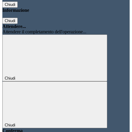
Chiudi
Informazione
Chiudi
Attendere...
Attendere il completamento dell'operazione...
Chiudi
Chiudi
Conferma