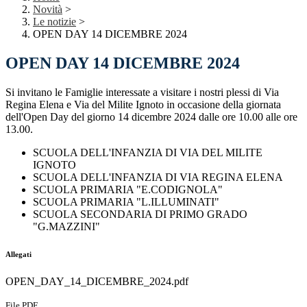
Novità
>
Le notizie
>
OPEN DAY 14 DICEMBRE 2024
OPEN DAY 14 DICEMBRE 2024
Si invitano le Famiglie interessate a visitare i nostri plessi di Via
Regina Elena e Via del Milite Ignoto in occasione della giornata
dell'Open Day del giorno 14 dicembre 2024 dalle ore 10.00 alle ore
13.00.
SCUOLA DELL'INFANZIA DI VIA DEL MILITE
IGNOTO
SCUOLA DELL'INFANZIA DI VIA REGINA ELENA
SCUOLA PRIMARIA "E.CODIGNOLA"
SCUOLA PRIMARIA "L.ILLUMINATI"
SCUOLA SECONDARIA DI PRIMO GRADO
"G.MAZZINI"
Allegati
OPEN_DAY_14_DICEMBRE_2024.pdf
File PDF