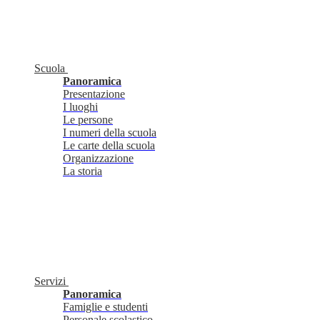
Scuola
Panoramica
Presentazione
I luoghi
Le persone
I numeri della scuola
Le carte della scuola
Organizzazione
La storia
Servizi
Panoramica
Famiglie e studenti
Personale scolastico