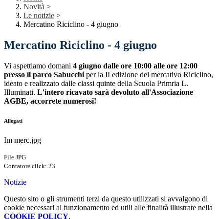
Novità
>
Le notizie
>
Mercatino Riciclino - 4 giugno
Mercatino Riciclino - 4 giugno
Vi aspettiamo domani
4 giugno dalle ore 10:00 alle ore 12:00
presso il parco Sabucchi
per la II edizione del mercativo Riciclino,
ideato e realizzato dalle classi quinte della Scuola Primria L.
Illuminati.
L'intero ricavato sarà devoluto all'Associazione
AGBE, accorrete numerosi!
Allegati
Im merc.jpg
File JPG
Contatore click: 23
Notizie
Questo sito o gli strumenti terzi da questo utilizzati si avvalgono di
cookie necessari al funzionamento ed utili alle finalità illustrate nella
COOKIE POLICY
.