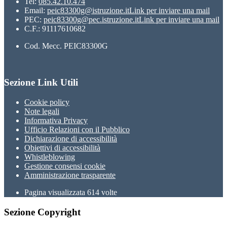
Tel:
085.42.10.474
Email:
peic83300g@istruzione.it
Link per inviare una mail
PEC:
peic83300g@pec.istruzione.it
Link per inviare una mail
C.F.: 91117610682
Cod. Mecc. PEIC83300G
Sezione Link Utili
Cookie policy
Note legali
Informativa Privacy
Ufficio Relazioni con il Pubblico
Dichiarazione di accessibilità
Obiettivi di accessibilità
Whistleblowing
Gestione consensi cookie
Amministrazione trasparente
Pagina visualizzata
614
volte
Sezione Copyright