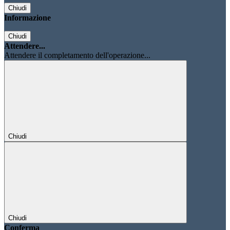
Chiudi
Informazione
Chiudi
Attendere...
Attendere il completamento dell'operazione...
Chiudi
Chiudi
Conferma