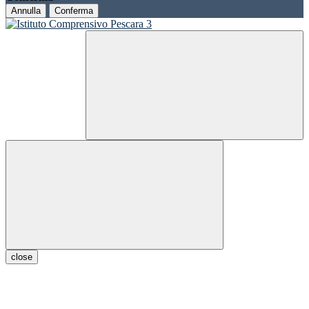
Annulla
Conferma
close