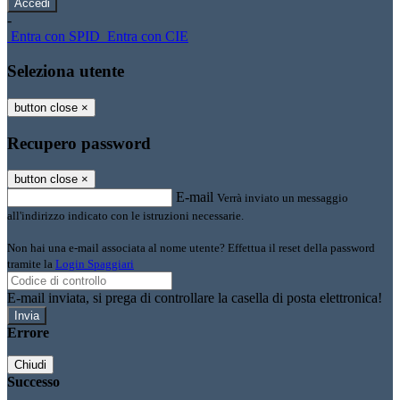
-
Entra con SPID
Entra con CIE
Seleziona utente
button close
×
Recupero password
button close
×
E-mail
Verrà inviato un messaggio
all'indirizzo indicato con le istruzioni necessarie.
Non hai una e-mail associata al nome utente? Effettua il reset della password
tramite la
Login Spaggiari
E-mail inviata, si prega di controllare la casella di posta elettronica!
Errore
Chiudi
Successo