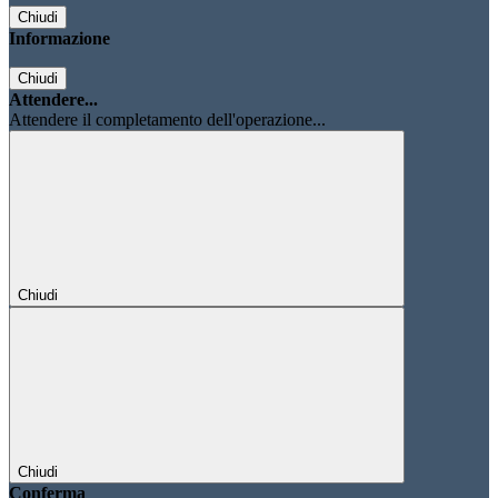
Chiudi
Informazione
Chiudi
Attendere...
Attendere il completamento dell'operazione...
Chiudi
Chiudi
Conferma