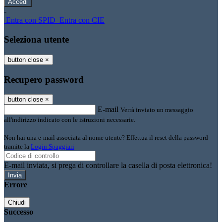
-
Entra con SPID
Entra con CIE
Seleziona utente
button close
×
Recupero password
button close
×
E-mail
Verrà inviato un messaggio
all'indirizzo indicato con le istruzioni necessarie.
Non hai una e-mail associata al nome utente? Effettua il reset della password
tramite la
Login Spaggiari
E-mail inviata, si prega di controllare la casella di posta elettronica!
Errore
Chiudi
Successo