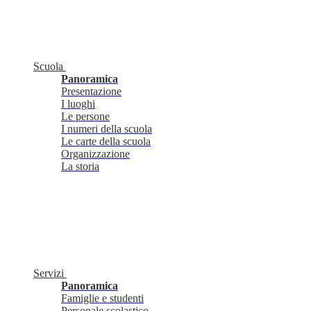
Scuola
Panoramica
Presentazione
I luoghi
Le persone
I numeri della scuola
Le carte della scuola
Organizzazione
La storia
Servizi
Panoramica
Famiglie e studenti
Personale scolastico