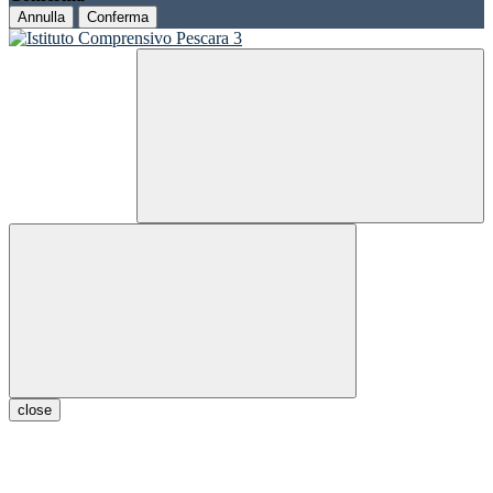
Annulla
Conferma
close