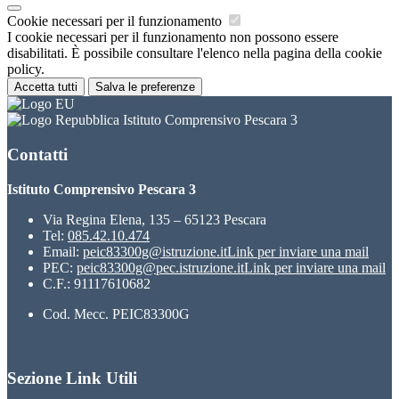
Cookie necessari per il funzionamento
I cookie necessari per il funzionamento non possono essere
disabilitati. È possibile consultare l'elenco nella pagina della cookie
policy.
Accetta tutti
Salva le preferenze
Istituto Comprensivo Pescara 3
Contatti
Istituto Comprensivo Pescara 3
Via Regina Elena, 135 – 65123 Pescara
Tel:
085.42.10.474
Email:
peic83300g@istruzione.it
Link per inviare una mail
PEC:
peic83300g@pec.istruzione.it
Link per inviare una mail
C.F.: 91117610682
Cod. Mecc. PEIC83300G
Sezione Link Utili