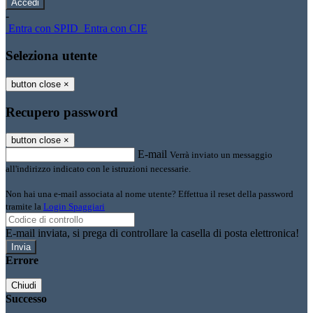
-
Entra con SPID
Entra con CIE
Seleziona utente
button close
×
Recupero password
button close
×
E-mail
Verrà inviato un messaggio
all'indirizzo indicato con le istruzioni necessarie.
Non hai una e-mail associata al nome utente? Effettua il reset della password
tramite la
Login Spaggiari
E-mail inviata, si prega di controllare la casella di posta elettronica!
Errore
Chiudi
Successo