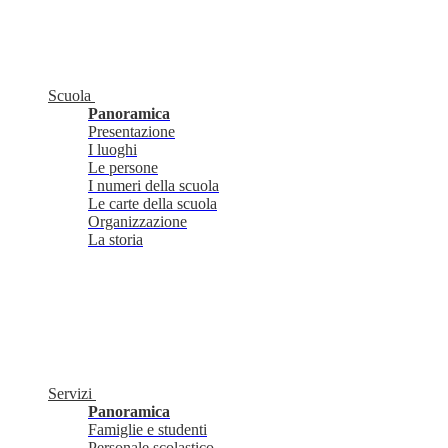
Scuola
Panoramica
Presentazione
I luoghi
Le persone
I numeri della scuola
Le carte della scuola
Organizzazione
La storia
Servizi
Panoramica
Famiglie e studenti
Personale scolastico