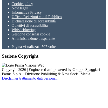
Cookie policy
Note legali
Informativa Privacy
Ufficio Relazioni con il Pubblico
Dichiarazione di accessibilità
Obiettivi di accessibilità
Whistleblowing
Gestione consensi cookie
Amministrazione trasparente
Pagina visualizzata
507
volte
Sezione Copyright
Copyright 2026 | Engineered and powered by Gruppo Spaggiari
Parma S.p.A. | Divisione Publishing & New Social Media
Disclaimer trattamento dati personali