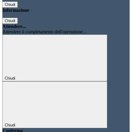
Chiudi
Informazione
Chiudi
Attendere...
Attendere il completamento dell'operazione...
Chiudi
Chiudi
Conferma