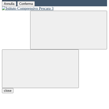
Annulla
Conferma
close