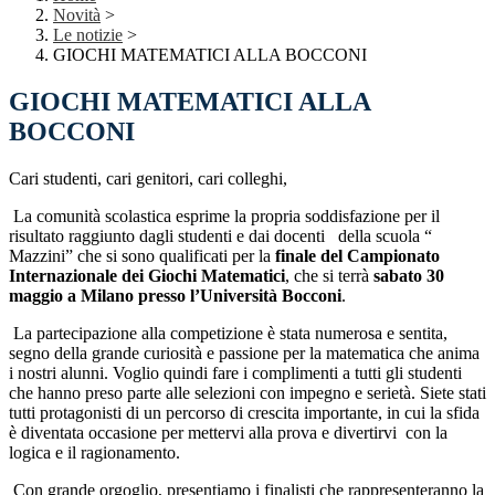
Novità
>
Le notizie
>
GIOCHI MATEMATICI ALLA BOCCONI
GIOCHI MATEMATICI ALLA
BOCCONI
Cari studenti, cari genitori, cari colleghi,
La comunità scolastica esprime la propria soddisfazione per il
risultato raggiunto dagli studenti e dai docenti
della scuola “
Mazzini” che si sono qualificati per la
finale del Campionato
Internazionale dei Giochi Matematici
, che si terrà
sabato 30
maggio a
Milano presso l’Università Bocconi
.
La partecipazione alla competizione è stata numerosa e sentita,
segno della grande curiosità e passione per la matematica che anima
i nostri alunni. Voglio quindi fare i complimenti a tutti gli studenti
che hanno preso parte alle selezioni con impegno e serietà. Siete stati
tutti protagonisti di un percorso di crescita importante, in cui la sfida
è diventata occasione per mettervi alla prova e divertirvi
con la
logica e il ragionamento.
Con grande orgoglio, presentiamo i finalisti che rappresenteranno la