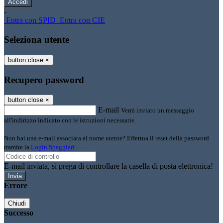
-
Entra con SPID
Entra con CIE
Seleziona utente
button close
×
Recupero password
button close
×
E-mail
Verrà inviato un messaggio
all'indirizzo indicato con le istruzioni necessarie.
Non hai una e-mail associata al nome utente? Effettua il reset della password
tramite la
Login Spaggiari
E-mail inviata, si prega di controllare la casella di posta elettronica!
Errore
Chiudi
Successo