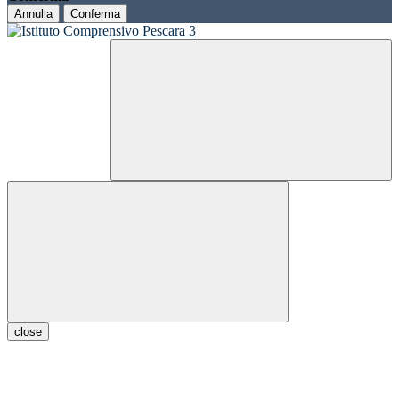
Annulla
Conferma
close