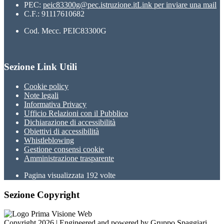
PEC:
peic83300g@pec.istruzione.it
Link per inviare una mail
C.F.: 91117610682
Cod. Mecc. PEIC83300G
Sezione Link Utili
Cookie policy
Note legali
Informativa Privacy
Ufficio Relazioni con il Pubblico
Dichiarazione di accessibilità
Obiettivi di accessibilità
Whistleblowing
Gestione consensi cookie
Amministrazione trasparente
Pagina visualizzata
192
volte
Sezione Copyright
Copyright 2026 | Engineered and powered by Gruppo Spaggiari