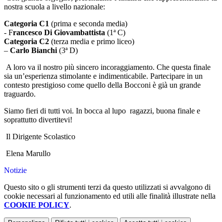
nostra scuola a livello nazionale:
Categoria C1
(prima e seconda media)
- F
rancesco Di Giovambattista
(1ª C)
Categoria C2
(terza media e primo liceo)
–
Carlo Bianchi
(3ª D)
A loro va il nostro più sincero incoraggiamento. Che questa finale
sia un’esperienza stimolante e indimenticabile. Partecipare in un
contesto prestigioso come quello della Bocconi è già un grande
traguardo.
Siamo fieri di tutti voi. In bocca al lupo
ragazzi, buona finale e
soprattutto divertitevi!
Il Dirigente Scolastico
Elena Marullo
Notizie
Questo sito o gli strumenti terzi da questo utilizzati si avvalgono di
cookie necessari al funzionamento ed utili alle finalità illustrate nella
COOKIE POLICY
.