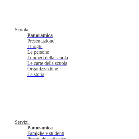
Scuola
Panoramica
Presentazione
I luoghi
Le persone
I numeri della scuola
Le carte della scuola
Organizzazione
La storia
Servizi
Panoramica
Famiglie e studenti
Personale scolastico