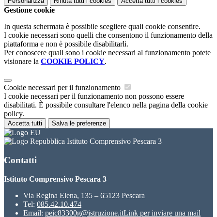
Personalizza
Rifiuta tutti
i cookies
Accetta tutti
i cookies
Gestione cookie
In questa schermata è possibile scegliere quali cookie consentire.
I cookie necessari sono quelli che consentono il funzionamento della
piattaforma e non è possibile disabilitarli.
Per conoscere quali sono i cookie necessari al funzionamento potete
visionare la
COOKIE POLICY
.
Cookie necessari per il funzionamento
I cookie necessari per il funzionamento non possono essere
disabilitati. È possibile consultare l'elenco nella pagina della cookie
policy.
Accetta tutti
Salva le preferenze
Istituto Comprensivo Pescara 3
Contatti
Istituto Comprensivo Pescara 3
Via Regina Elena, 135 – 65123 Pescara
Tel:
085.42.10.474
Email:
peic83300g@istruzione.it
Link per inviare una mail