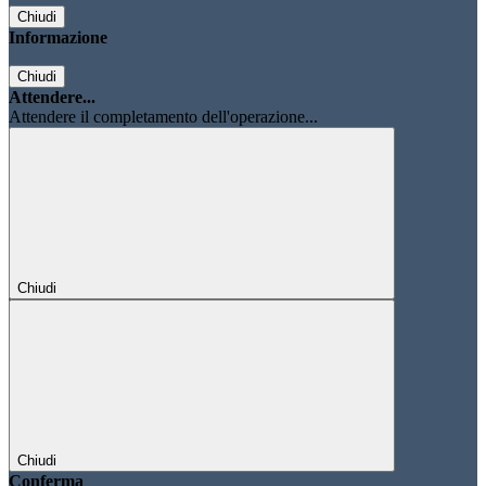
Chiudi
Informazione
Chiudi
Attendere...
Attendere il completamento dell'operazione...
Chiudi
Chiudi
Conferma