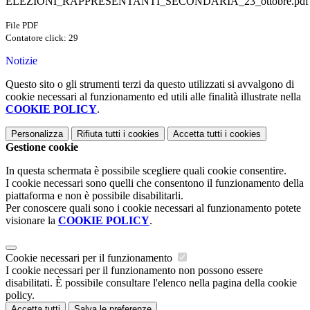
ELEZIONI_RAPPRESENTANTI_SECONDARIA_23_ottobre.pdf
File PDF
Contatore click: 29
Notizie
Questo sito o gli strumenti terzi da questo utilizzati si avvalgono di
cookie necessari al funzionamento ed utili alle finalità illustrate nella
COOKIE POLICY
.
Personalizza
Rifiuta tutti
i cookies
Accetta tutti
i cookies
Gestione cookie
In questa schermata è possibile scegliere quali cookie consentire.
I cookie necessari sono quelli che consentono il funzionamento della
piattaforma e non è possibile disabilitarli.
Per conoscere quali sono i cookie necessari al funzionamento potete
visionare la
COOKIE POLICY
.
Cookie necessari per il funzionamento
I cookie necessari per il funzionamento non possono essere
disabilitati. È possibile consultare l'elenco nella pagina della cookie
policy.
Accetta tutti
Salva le preferenze