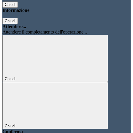
Chiudi
Informazione
Chiudi
Attendere...
Attendere il completamento dell'operazione...
Chiudi
Chiudi
Conferma