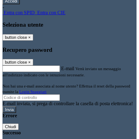
-
Entra con SPID
Entra con CIE
Seleziona utente
button close
×
Recupero password
button close
×
E-mail
Verrà inviato un messaggio
all'indirizzo indicato con le istruzioni necessarie.
Non hai una e-mail associata al nome utente? Effettua il reset della password
tramite la
Login Spaggiari
E-mail inviata, si prega di controllare la casella di posta elettronica!
Errore
Chiudi
Successo