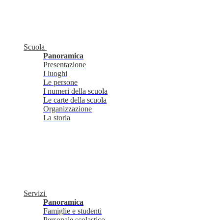
Scuola
Panoramica
Presentazione
I luoghi
Le persone
I numeri della scuola
Le carte della scuola
Organizzazione
La storia
Servizi
Panoramica
Famiglie e studenti
Personale scolastico