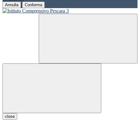
Annulla
Conferma
close