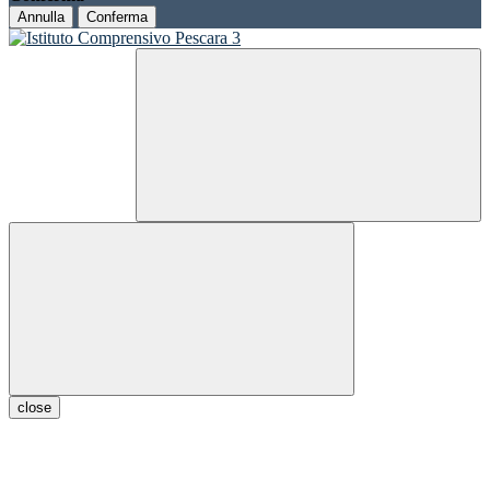
Annulla
Conferma
close