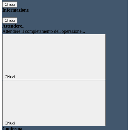
Chiudi
Informazione
Chiudi
Attendere...
Attendere il completamento dell'operazione...
Chiudi
Chiudi
Conferma