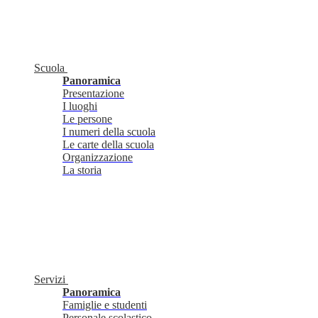
Scuola
Panoramica
Presentazione
I luoghi
Le persone
I numeri della scuola
Le carte della scuola
Organizzazione
La storia
Servizi
Panoramica
Famiglie e studenti
Personale scolastico