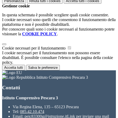
Personalizza
Rifiuta tutti
i cookies
Accetta tutti
i cookies
Gestione cookie
In questa schermata è possibile scegliere quali cookie consentire.
I cookie necessari sono quelli che consentono il funzionamento della
piattaforma e non è possibile disabilitarli.
Per conoscere quali sono i cookie necessari al funzionamento potete
visionare la
COOKIE POLICY
.
Cookie necessari per il funzionamento
I cookie necessari per il funzionamento non possono essere
disabilitati. È possibile consultare l'elenco nella pagina della cookie
policy.
Accetta tutti
Salva le preferenze
Istituto Comprensivo Pescara 3
Contatti
Istituto Comprensivo Pescara 3
Via Regina Elena, 135 – 65123 Pescara
Tel:
085.42.10.474
Email:
peic83300g@istruzione.it
Link per inviare una mail