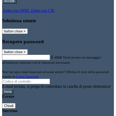
-
Entra con SPID
Entra con CIE
Seleziona utente
button close
×
Recupero password
button close
×
E-mail
Verrà inviato un messaggio
all'indirizzo indicato con le istruzioni necessarie.
Non hai una e-mail associata al nome utente? Effettua il reset della password
tramite la
Login Spaggiari
E-mail inviata, si prega di controllare la casella di posta elettronica!
Errore
Chiudi
Successo