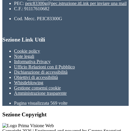
PEC:
peic83300g@pec.istruzione.it
Link per inviare una mail
C.F.: 91117610682
Cod. Mecc. PEIC83300G
Sezione Link Utili
Cookie policy
Note legali
Informativa Privacy
Ufficio Relazioni con il Pubblico
Dichiarazione di accessibilità
Obiettivi di accessibilità
Whistleblowing
Gestione consensi cookie
Amministrazione trasparente
Pagina visualizzata
569
volte
Sezione Copyright
Copyright 2026 | Engineered and powered by Gruppo Spaggiari