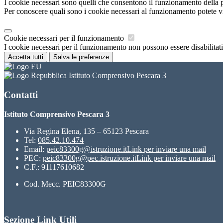
I cookie necessari sono quelli che consentono il funzionamento della pi
Per conoscere quali sono i cookie necessari al funzionamento potete v
Cookie necessari per il funzionamento
I cookie necessari per il funzionamento non possono essere disabilitati.
Accetta tutti
Salva le preferenze
Istituto Comprensivo Pescara 3
Contatti
Istituto Comprensivo Pescara 3
Via Regina Elena, 135 – 65123 Pescara
Tel:
085.42.10.474
Email:
peic83300g@istruzione.it
Link per inviare una mail
PEC:
peic83300g@pec.istruzione.it
Link per inviare una mail
C.F.: 91117610682
Cod. Mecc. PEIC83300G
Sezione Link Utili