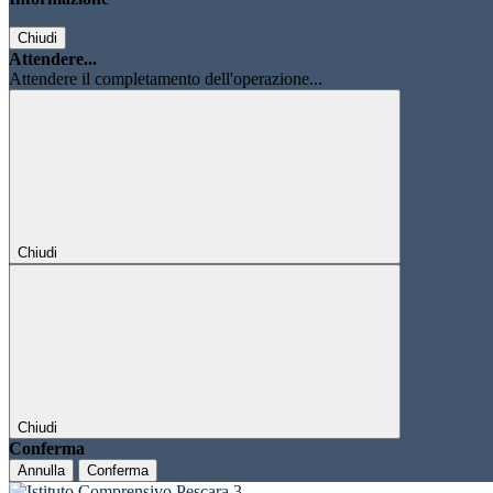
Chiudi
Attendere...
Attendere il completamento dell'operazione...
Chiudi
Chiudi
Conferma
Annulla
Conferma