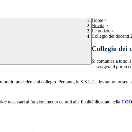
Home
>
Novità
>
Le notizie
>
Collegio dei docenti 
Collegio dei 
Si comunica a tutto il
si svolgerà il primo c
 orario precedente al collegio. Pertanto, le S.S.L.L. dovranno presentarsi
kie necessari al funzionamento ed utili alle finalità illustrate nella
COO