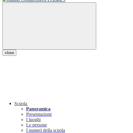
close
Scuola
Panoramica
Presentazione
I luoghi
Le persone
I numeri della scuola