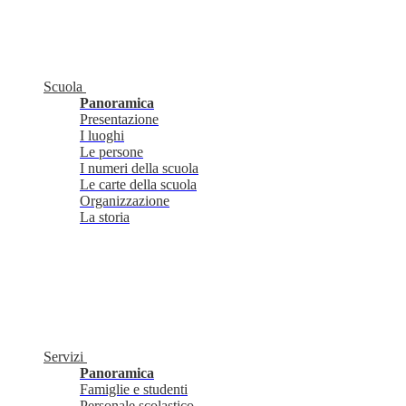
Scuola
Panoramica
Presentazione
I luoghi
Le persone
I numeri della scuola
Le carte della scuola
Organizzazione
La storia
Servizi
Panoramica
Famiglie e studenti
Personale scolastico