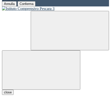
Annulla
Conferma
close