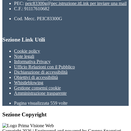
PEC:
peic83300g@pec.istruzione.it
Link per inviare una mail
C.F.: 91117610682
Cod. Mecc. PEIC83300G
Sezione Link Utili
Cookie policy
Note legali
Informativa Privacy
Ufficio Relazioni con il Pubblico
Dichiarazione di accessibilità
Obiettivi di accessibilità
Whistleblowing
Gestione consensi cookie
Amministrazione trasparente
Pagina visualizzata
559
volte
Sezione Copyright
Copyright 2026 | Engineered and powered by Gruppo Spaggiari