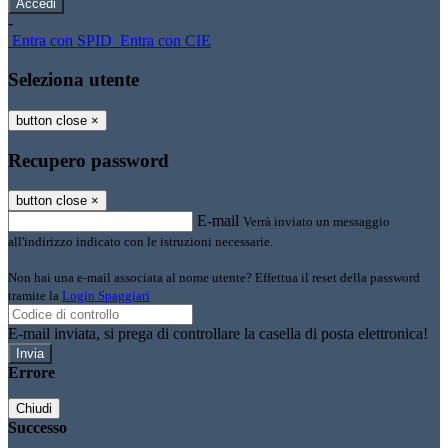
-
Entra con SPID
Entra con CIE
Seleziona utente
button close
×
Recupero password
button close
×
E-mail
Verrà inviato un messaggio
all'indirizzo indicato con le istruzioni necessarie.
Non hai una e-mail associata al nome utente? Effettua il reset della password
tramite la
Login Spaggiari
E-mail inviata, si prega di controllare la casella di posta elettronica!
Errore
Chiudi
Successo