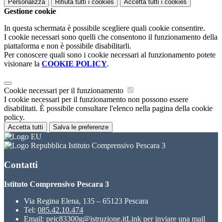
Personalizza
Rifiuta tutti
i cookies
Accetta tutti
i cookies
Gestione cookie
In questa schermata è possibile scegliere quali cookie consentire.
I cookie necessari sono quelli che consentono il funzionamento della
piattaforma e non è possibile disabilitarli.
Per conoscere quali sono i cookie necessari al funzionamento potete
visionare la
COOKIE POLICY
.
Cookie necessari per il funzionamento
I cookie necessari per il funzionamento non possono essere
disabilitati. È possibile consultare l'elenco nella pagina della cookie
policy.
Accetta tutti
Salva le preferenze
Istituto Comprensivo Pescara 3
Contatti
Istituto Comprensivo Pescara 3
Via Regina Elena, 135 – 65123 Pescara
Tel:
085.42.10.474
Email:
peic83300g@istruzione.it
Link per inviare una mail