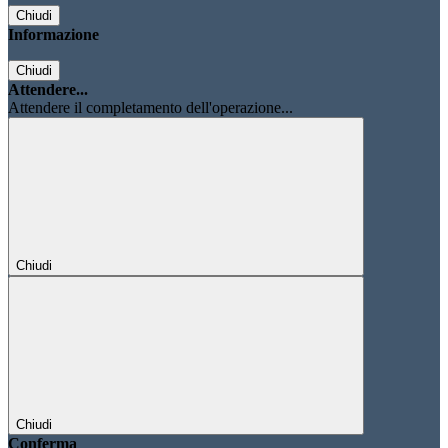
Chiudi
Informazione
Chiudi
Attendere...
Attendere il completamento dell'operazione...
Chiudi
Chiudi
Conferma