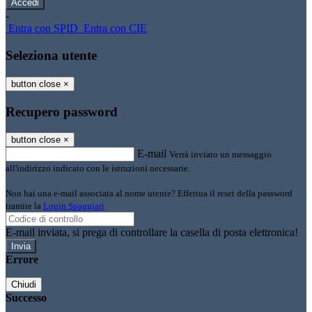
-
Entra con SPID
Entra con CIE
Seleziona utente
button close
×
Recupero password
button close
×
E-mail
Verrà inviato un messaggio
all'indirizzo indicato con le istruzioni necessarie.
Non hai una e-mail associata al nome utente? Effettua il reset della password
tramite la
Login Spaggiari
E-mail inviata, si prega di controllare la casella di posta elettronica!
Errore
Chiudi
Successo