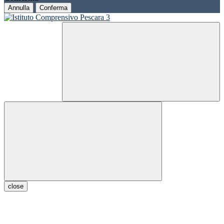
Annulla
Conferma
close