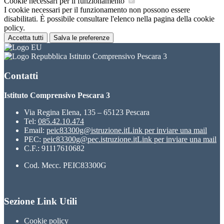
Cookie necessari per il funzionamento
I cookie necessari per il funzionamento non possono essere
disabilitati. È possibile consultare l'elenco nella pagina della cookie
policy.
Accetta tutti
Salva le preferenze
Istituto Comprensivo Pescara 3
Contatti
Istituto Comprensivo Pescara 3
Via Regina Elena, 135 – 65123 Pescara
Tel:
085.42.10.474
Email:
peic83300g@istruzione.it
Link per inviare una mail
PEC:
peic83300g@pec.istruzione.it
Link per inviare una mail
C.F.: 91117610682
Cod. Mecc. PEIC83300G
Sezione Link Utili
Cookie policy