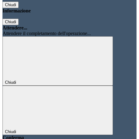
Chiudi
Informazione
Chiudi
Attendere...
Attendere il completamento dell'operazione...
Chiudi
Chiudi
Conferma