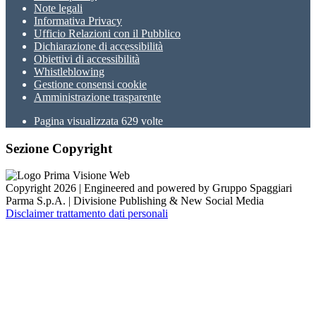
Note legali
Informativa Privacy
Ufficio Relazioni con il Pubblico
Dichiarazione di accessibilità
Obiettivi di accessibilità
Whistleblowing
Gestione consensi cookie
Amministrazione trasparente
Pagina visualizzata
629
volte
Sezione Copyright
Copyright 2026 | Engineered and powered by Gruppo Spaggiari
Parma S.p.A. | Divisione Publishing & New Social Media
Disclaimer trattamento dati personali