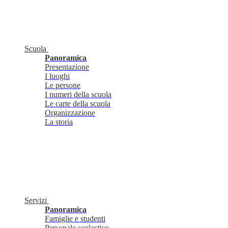
Scuola
Panoramica
Presentazione
I luoghi
Le persone
I numeri della scuola
Le carte della scuola
Organizzazione
La storia
Servizi
Panoramica
Famiglie e studenti
Personale scolastico