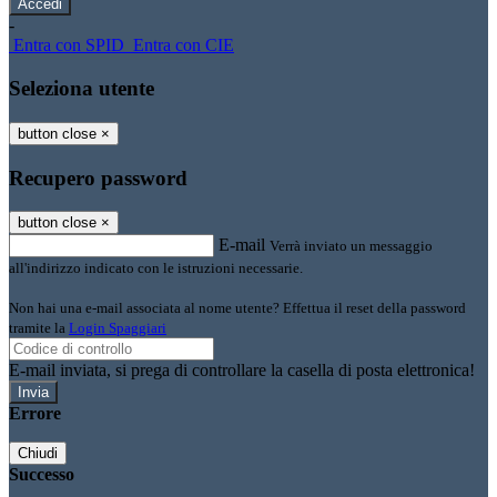
-
Entra con SPID
Entra con CIE
Seleziona utente
button close
×
Recupero password
button close
×
E-mail
Verrà inviato un messaggio
all'indirizzo indicato con le istruzioni necessarie.
Non hai una e-mail associata al nome utente? Effettua il reset della password
tramite la
Login Spaggiari
E-mail inviata, si prega di controllare la casella di posta elettronica!
Errore
Chiudi
Successo