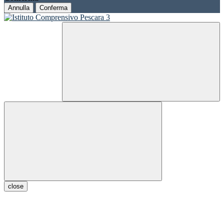
Annulla
Conferma
close