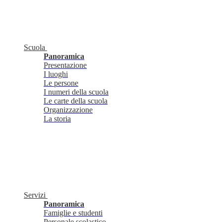
Scuola
Panoramica
Presentazione
I luoghi
Le persone
I numeri della scuola
Le carte della scuola
Organizzazione
La storia
Servizi
Panoramica
Famiglie e studenti
Personale scolastico