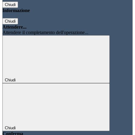
Chiudi
Informazione
Chiudi
Attendere...
Attendere il completamento dell'operazione...
Chiudi
Chiudi
Conferma